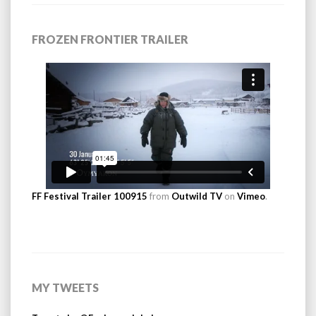
FROZEN FRONTIER TRAILER
FF Festival Trailer 100915
from
Outwild TV
on
Vimeo
.
MY TWEETS