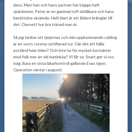
dess. Men han och hans partner har bägge haft
sjukdomen. Peter är en gammal tuff skidåkare och hans
berättelse skrämde. Helt klart är att åldern krånglar till
det. Oavsett hur bra tränad man är.
Så jag tänker att tjejernas och min uppkommande cykling
är en sorts corona certifierad tur. Går det att hålla
avstånd hela tiden? Och inte ha för mycket kontakter
med folk mer än vid matinköp? Vi får se. Snart ger vi oss
iväg. Bara en sista läkarkontroll gällande Evas ögon.
Operation väntar i augusti.