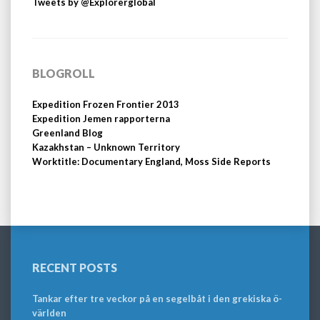
Tweets by @Explorerglobal
BLOGROLL
Expedition Frozen Frontier 2013
Expedition Jemen rapporterna
Greenland Blog
Kazakhstan – Unknown Territory
Worktitle: Documentary England, Moss Side Reports
RECENT POSTS
Tankar efter tre veckor på en segelbåt i den grekiska ö-
världen