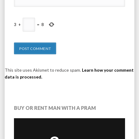
3
+
=
8
This site uses Akismet to reduce spam.
Learn how your comment
data is processed.
BUY OR RENT MAN WITH A PRAM