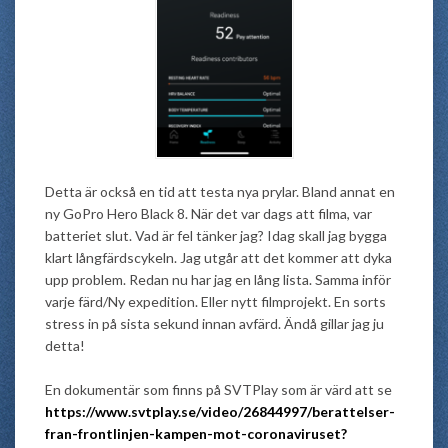
Detta är också en tid att testa nya prylar. Bland annat en
ny GoPro Hero Black 8. När det var dags att filma, var
batteriet slut. Vad är fel tänker jag? Idag skall jag bygga
klart långfärdscykeln. Jag utgår att det kommer att dyka
upp problem. Redan nu har jag en lång lista. Samma inför
varje färd/Ny expedition. Eller nytt filmprojekt. En sorts
stress in på sista sekund innan avfärd. Ändå gillar jag ju
detta!
En dokumentär som finns på SVTPlay som är värd att se
https://www.svtplay.se/video/26844997/berattelser-
fran-frontlinjen-kampen-mot-coronaviruset?