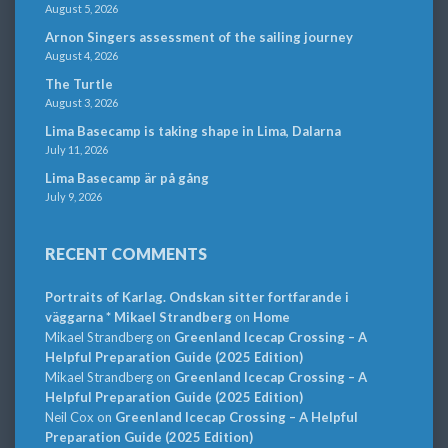
August 5, 2026
Arnon Singers assessment of the sailing journey
August 4, 2026
The Turtle
August 3, 2026
Lima Basecamp is taking shape in Lima, Dalarna
July 11, 2026
Lima Basecamp är på gång
July 9, 2026
RECENT COMMENTS
Portraits of Karlag. Ondskan sitter fortfarande i
väggarna * Mikael Strandberg
on
Home
Mikael Strandberg
on
Greenland Icecap Crossing – A
Helpful Preparation Guide (2025 Edition)
Mikael Strandberg
on
Greenland Icecap Crossing – A
Helpful Preparation Guide (2025 Edition)
Neil Cox
on
Greenland Icecap Crossing – A Helpful
Preparation Guide (2025 Edition)