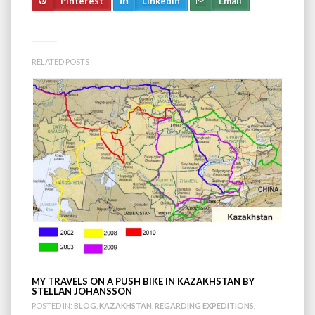
Pinterest
LinkedIn
Email
RELATED POSTS
MY TRAVELS ON A PUSH BIKE IN KAZAKHSTAN BY
STELLAN JOHANSSON
POSTED IN:
BLOG
,
KAZAKHSTAN
,
REGARDING EXPEDITIONS,