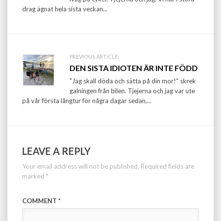
drag ägnat hela sista veckan...
PREVIOUS ARTICLE:
DEN SISTA IDIOTEN ÄR INTE FÖDD
"Jag skall döda och sätta på din mor!" skrek
galningen från bilen. Tjejerna och jag var ute
på vår första långtur för några dagar sedan,...
LEAVE A REPLY
Your email address will not be published.
Required fields are
marked
*
COMMENT
*