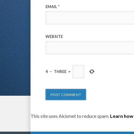
EMAIL
*
WEBSITE
4
−
THREE
=
This site uses Akismet to reduce spam.
Learn how