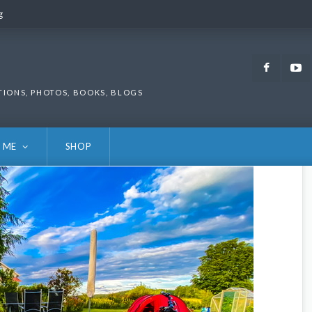
g
g
Faceb
TIONS, PHOTOS, BOOKS, BLOGS
 ME
SHOP