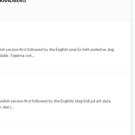
TRANDBERG
h version first followed by the English one) En helt underbar dag
ädje. Tjejerna och...
sh version first followed by the English) Idag höll på att sluta
 den i...