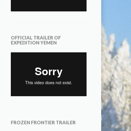
OFFICIAL TRAILER OF
EXPEDITION YEMEN
FROZEN FRONTIER TRAILER