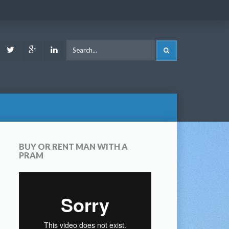
ook
Youtube
Twitter
Google
LinkedIn
SEARCH
Plus
BUY OR RENT MAN WITH A
PRAM