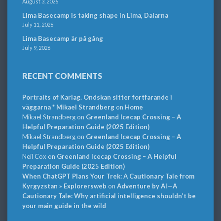
August 3, 2026
Lima Basecamp is taking shape in Lima, Dalarna
July 11, 2026
Lima Basecamp är på gång
July 9, 2026
RECENT COMMENTS
Portraits of Karlag. Ondskan sitter fortfarande i
väggarna * Mikael Strandberg
on
Home
Mikael Strandberg
on
Greenland Icecap Crossing – A
Helpful Preparation Guide (2025 Edition)
Mikael Strandberg
on
Greenland Icecap Crossing – A
Helpful Preparation Guide (2025 Edition)
Neil Cox
on
Greenland Icecap Crossing – A Helpful
Preparation Guide (2025 Edition)
When ChatGPT Plans Your Trek: A Cautionary Tale from
Kyrgyzstan » Explorersweb
on
Adventure by AI—A
Cautionary Tale: Why artificial intelligence shouldn’t be
your main guide in the wild