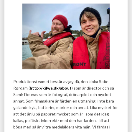
Produktionsteamet består av jag då, den kloka Sofie
Rørdam (
http://kilwa.dk/about
) som är director och så
Samir Dounas som är fotograf, drönarpilot och mycket
annat. Som filmmakare är färden en utmaning. Inte bara
gällande kyla, batterier, mörker och annat. Lika mycket för
att det är ju på pappret mycket som är -som det idag
kallas, politiskt inkorrekt- med den här färden. Till att
börja med så är vi tre medelålders vita män. Vi färdas i