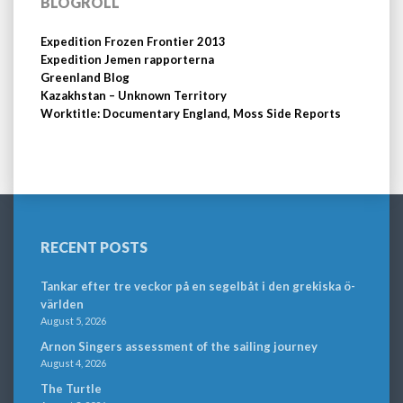
BLOGROLL
Expedition Frozen Frontier 2013
Expedition Jemen rapporterna
Greenland Blog
Kazakhstan – Unknown Territory
Worktitle: Documentary England, Moss Side Reports
RECENT POSTS
Tankar efter tre veckor på en segelbåt i den grekiska ö-
världen
August 5, 2026
Arnon Singers assessment of the sailing journey
August 4, 2026
The Turtle