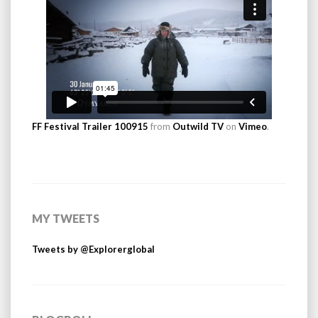
FF Festival Trailer 100915
from
Outwild TV
on
Vimeo
.
MY TWEETS
Tweets by @Explorerglobal