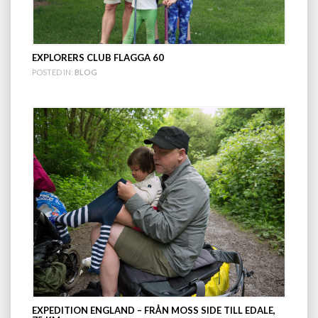
EXPLORERS CLUB FLAGGA 60
POSTED IN:
BLOG
EXPEDITION ENGLAND – FRÅN MOSS SIDE TILL EDALE,