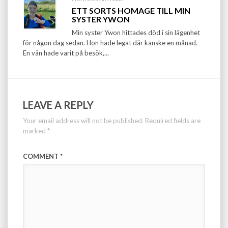
ETT SORTS HOMAGE TILL MIN
SYSTER YWON
Min syster Ywon hittades död i sin lägenhet
för någon dag sedan. Hon hade legat där kanske en månad.
En vän hade varit på besök,...
LEAVE A REPLY
Your email address will not be published.
Required fields are
marked
*
COMMENT
*