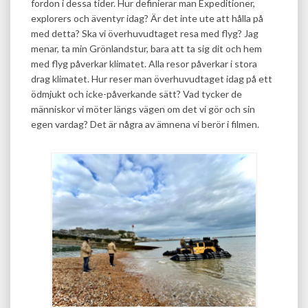
fordon i dessa tider. Hur definierar man Expeditioner,
explorers och äventyr idag? Är det inte ute att hålla på
med detta? Ska vi överhuvudtaget resa med flyg? Jag
menar, ta min Grönlandstur, bara att ta sig dit och hem
med flyg påverkar klimatet. Alla resor påverkar i stora
drag klimatet. Hur reser man överhuvudtaget idag på ett
ödmjukt och icke-påverkande sätt? Vad tycker de
människor vi möter längs vägen om det vi gör och sin
egen vardag? Det är några av ämnena vi berör i filmen.