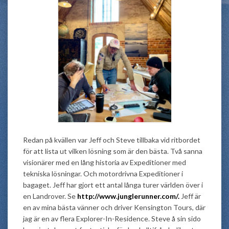
Redan på kvällen var Jeff och Steve tillbaka vid ritbordet
för att lista ut vilken lösning som är den bästa. Två sanna
visionärer med en lång historia av Expeditioner med
tekniska lösningar. Och motordrivna Expeditioner i
bagaget. Jeff har gjort ett antal långa turer världen över i
en Landrover. Se
http://www.junglerunner.com/.
Jeff är
en av mina bästa vänner och driver Kensington Tours, där
jag är en av flera Explorer-In-Residence. Steve å sin sido