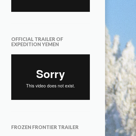
OFFICIAL TRAILER OF
EXPEDITION YEMEN
FROZEN FRONTIER TRAILER