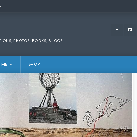
g
g
Faceb
TIONS, PHOTOS, BOOKS, BLOGS
 ME
SHOP