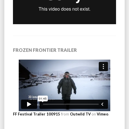
FROZEN FRONTIER TRAILER
FF Festival Trailer 100915
from
Outwild TV
on
Vimeo
.