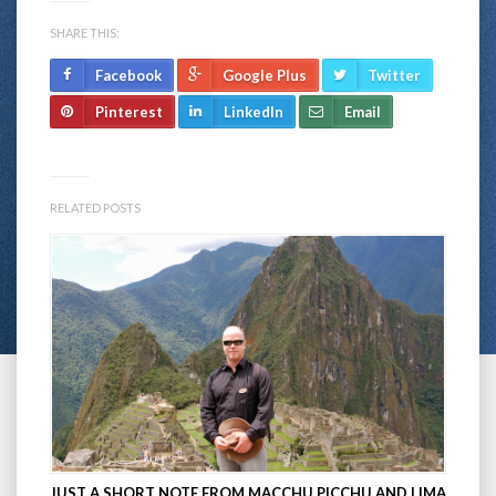
SHARE THIS:
Facebook
Google Plus
Twitter
Pinterest
LinkedIn
Email
RELATED POSTS
JUST A SHORT NOTE FROM MACCHU PICCHU AND LIMA