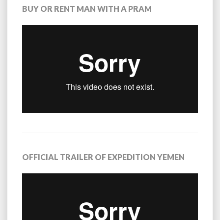
BUY OR RENT MAN WITH A PRAM
OFFICIAL TRAILER OF EXPEDITION YEMEN