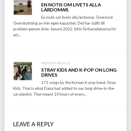
Post
EN NOTIS OM LIVETS ALLA
navigation
LÄRDOMAR.
En notis om livets alla lärdomar. Övermod.
Överskattning av min egen kapacitet. Det har ställt till
problem genom åren. Senast 2022. Inför förberedelserna för
att...
PREVIOUS ARTICLE:
STRAY KIDS AND K-POP ON LONG
DRIVES
171 songs by the Korean K-pop band, Stray
Kids. That is what Dana had added to our long-drive-in-the-
car playlist. That meant 10 hours of every...
LEAVE A REPLY