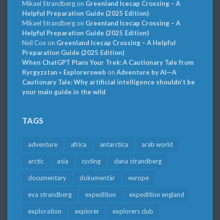
Mikael Strandberg
on
Greenland Icecap Crossing – A
Helpful Preparation Guide (2025 Edition)
Mikael Strandberg
on
Greenland Icecap Crossing – A
Helpful Preparation Guide (2025 Edition)
Neil Cox
on
Greenland Icecap Crossing – A Helpful
Preparation Guide (2025 Edition)
When ChatGPT Plans Your Trek: A Cautionary Tale from
Kyrgyzstan » Explorersweb
on
Adventure by AI—A
Cautionary Tale: Why artificial intelligence shouldn’t be
your main guide in the wild
TAGS
adventure
africa
antarctica
arab world
arctic
asia
cycling
dana strandberg
documentary
dokumentär
europe
eva strandberg
expedition
expedition england
exploration
explorer
explorers club