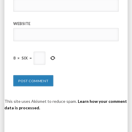
WEBSITE
8
×
SIX
=
This site uses Akismet to reduce spam.
Learn how your comment
data is processed.