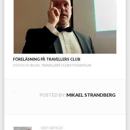
FÖRELÄSNING PÅ TRAVELLERS CLUB
POSTED IN:
BLOG
,
TRAVELLERS CLUB STOCKHOLM
POSTED BY:
MIKAEL STRANDBERG
NEXT ARTICLE: