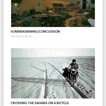
HJÄRNSKAKNING/CONCUSSION
POSTED IN:
BLOG
CROSSING THE SAHARA ON A BICYCLE