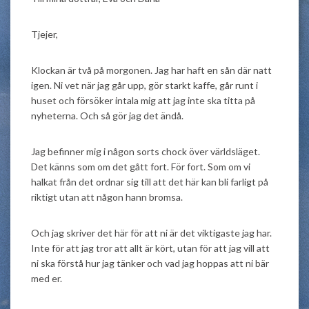
Tjejer,
Klockan är två på morgonen. Jag har haft en sån där natt
igen. Ni vet när jag går upp, gör starkt kaffe, går runt i
huset och försöker intala mig att jag inte ska titta på
nyheterna. Och så gör jag det ändå.
Jag befinner mig i någon sorts chock över världsläget.
Det känns som om det gått fort. För fort. Som om vi
halkat från det ordnar sig till att det här kan bli farligt på
riktigt utan att någon hann bromsa.
Och jag skriver det här för att ni är det viktigaste jag har.
Inte för att jag tror att allt är kört, utan för att jag vill att
ni ska förstå hur jag tänker och vad jag hoppas att ni bär
med er.