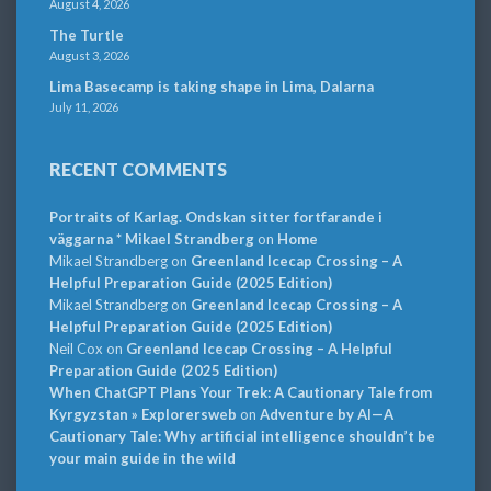
August 4, 2026
The Turtle
August 3, 2026
Lima Basecamp is taking shape in Lima, Dalarna
July 11, 2026
RECENT COMMENTS
Portraits of Karlag. Ondskan sitter fortfarande i
väggarna * Mikael Strandberg
on
Home
Mikael Strandberg
on
Greenland Icecap Crossing – A
Helpful Preparation Guide (2025 Edition)
Mikael Strandberg
on
Greenland Icecap Crossing – A
Helpful Preparation Guide (2025 Edition)
Neil Cox
on
Greenland Icecap Crossing – A Helpful
Preparation Guide (2025 Edition)
When ChatGPT Plans Your Trek: A Cautionary Tale from
Kyrgyzstan » Explorersweb
on
Adventure by AI—A
Cautionary Tale: Why artificial intelligence shouldn’t be
your main guide in the wild