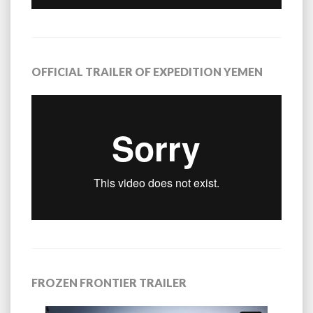
OFFICIAL TRAILER OF EXPEDITION YEMEN
FROZEN FRONTIER TRAILER