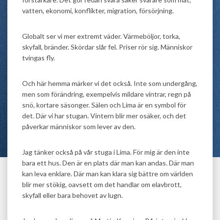
vatten, ekonomi, konflikter, migration, försörjning.
Globalt ser vi mer extremt väder. Värmeböljor, torka,
skyfall, bränder. Skördar slår fel. Priser rör sig. Människor
tvingas fly.
Och här hemma märker vi det också. Inte som undergång,
men som förändring, exempelvis mildare vintrar, regn på
snö, kortare säsonger. Sälen och Lima är en symbol för
det. Där vi har stugan. Vintern blir mer osäker, och det
påverkar människor som lever av den.
Jag tänker också på vår stuga i Lima. För mig är den inte
bara ett hus. Den är en plats där man kan andas. Där man
kan leva enklare. Där man kan klara sig bättre om världen
blir mer stökig, oavsett om det handlar om elavbrott,
skyfall eller bara behovet av lugn.