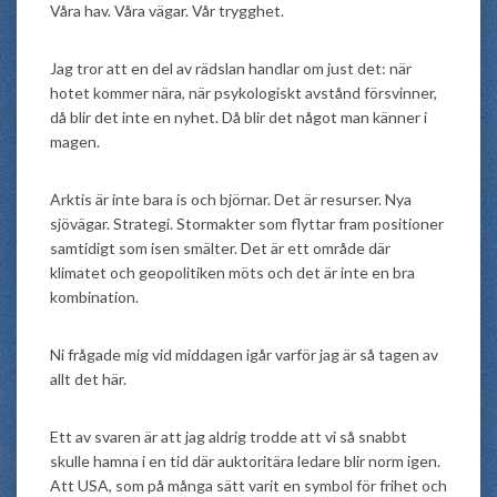
Våra hav. Våra vägar. Vår trygghet.
Jag tror att en del av rädslan handlar om just det: när
hotet kommer nära, när psykologiskt avstånd försvinner,
då blir det inte en nyhet. Då blir det något man känner i
magen.
Arktis är inte bara is och björnar. Det är resurser. Nya
sjövägar. Strategi. Stormakter som flyttar fram positioner
samtidigt som isen smälter. Det är ett område där
klimatet och geopolitiken möts och det är inte en bra
kombination.
Ni frågade mig vid middagen igår varför jag är så tagen av
allt det här.
Ett av svaren är att jag aldrig trodde att vi så snabbt
skulle hamna i en tid där auktoritära ledare blir norm igen.
Att USA, som på många sätt varit en symbol för frihet och