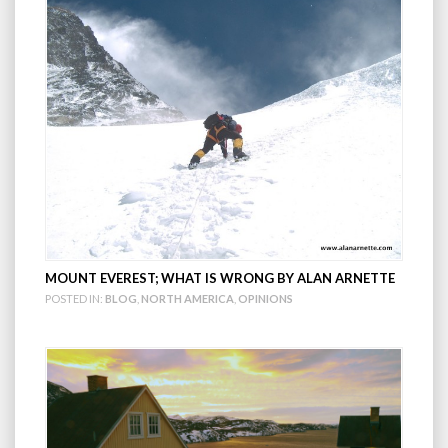
MOUNT EVEREST; WHAT IS WRONG BY ALAN ARNETTE
POSTED IN:
BLOG
,
NORTH AMERICA
,
OPINIONS