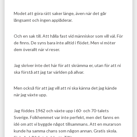
Modet att göra rätt saker länge, även när det går
långsamt och ingen applåderar.
Och en sak till. Att hålla fast vid människor som vill väl. För
de finns. De syns bara inte alltid i flödet. Men vi möter
dem överallt när vi reser.
Jag skriver inte det här för att skrämma er, utan för att ni
ska förstå att jag tar världen på allvar.
Men också för att jag vill att ni ska känna det jag kände
när jag växte upp.
Jag föddes 1962 och växte upp i 60- och 70-talets
Sverige. Folkhemmet var inte perfekt, men det fanns en
idé om att vi byggde något tillsammans. Att en murarson
kunde ha samma chans som någon annan. Gratis skola.