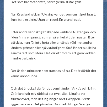
Det som har förändrats, när reglerna slutar gälla
När Ryssland gick in i Ukraina var det som om något brast.
Inte bara ett krig. Utan en regel. En grundregel.
Efter andra världskriget skapade världen FN-stadgan, och
i den finns en princip som är så enkel att den nästan låter
självklar, man får inte hota eller använda våld mot andra
länders gränser eller självständighet. Små länder skulle ha
samma rätt som stora. Det var ett försök att göra världen
mindre barbarisk.
Det är den principen som trampas på nu. Det är därför det
känns annorlunda.
Och det är också därför det som händer i Arktis och kring
Grönland gör mig rädd på ett nytt sätt. Ukraina var
fruktansvärt, men det låg längre bort i kroppen. Arktis
ligger nära oss. Det påverkar Danmark. Norge. Sverige.