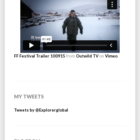
FF Festival Trailer 100915
from
Outwild TV
on
Vimeo
.
MY TWEETS
Tweets by @Explorerglobal