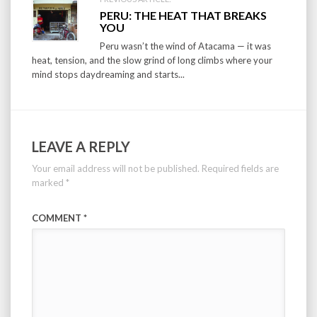
PERU: THE HEAT THAT BREAKS
YOU
Peru wasn’t the wind of Atacama — it was
heat, tension, and the slow grind of long climbs where your
mind stops daydreaming and starts...
LEAVE A REPLY
Your email address will not be published.
Required fields are
marked
*
COMMENT
*