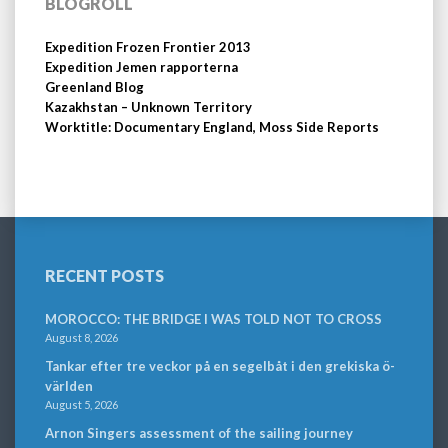
BLOGROLL
Expedition Frozen Frontier 2013
Expedition Jemen rapporterna
Greenland Blog
Kazakhstan – Unknown Territory
Worktitle: Documentary England, Moss Side Reports
RECENT POSTS
MOROCCO: THE BRIDGE I WAS TOLD NOT TO CROSS
August 8, 2026
Tankar efter tre veckor på en segelbåt i den grekiska ö-
världen
August 5, 2026
Arnon Singers assessment of the sailing journey