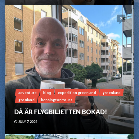
0
adventure
blog
expedition greenland
greenland
grönland
kensington tours
DÅ ÄR FLYGBILJETTEN BOKAD!
JULY 7, 2024