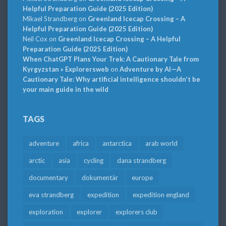
Helpful Preparation Guide (2025 Edition)
Mikael Strandberg
on
Greenland Icecap Crossing – A
Helpful Preparation Guide (2025 Edition)
Neil Cox
on
Greenland Icecap Crossing – A Helpful
Preparation Guide (2025 Edition)
When ChatGPT Plans Your Trek: A Cautionary Tale from
Kyrgyzstan » Explorersweb
on
Adventure by AI—A
Cautionary Tale: Why artificial intelligence shouldn’t be
your main guide in the wild
TAGS
adventure
africa
antarctica
arab world
arctic
asia
cycling
dana strandberg
documentary
dokumentär
europe
eva strandberg
expedition
expedition england
exploration
explorer
explorers club