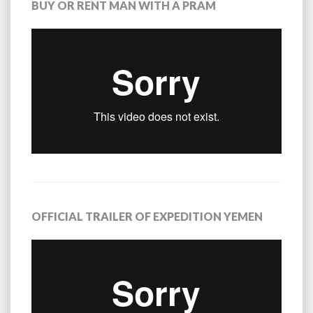
BUY OR RENT MAN WITH A PRAM
OFFICIAL TRAILER OF EXPEDITION YEMEN