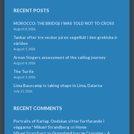
RECENT POSTS
MOROCCO: THE BRIDGE I WAS TOLD NOT TO CROSS
August 8, 2026
Tankar efter tre veckor på en segelbåt i den grekiska ö-
världen
August 5, 2026
Arnon Singers assessment of the sailing journey
August 4, 2026
The Turtle
August 3, 2026
Lima Basecamp is taking shape in Lima, Dalarna
July 11, 2026
RECENT COMMENTS
Portraits of Karlag. Ondskan sitter fortfarande i
väggarna * Mikael Strandberg
on
Home
Mikael Strandberg
on
Greenland Icecap Crossing – A