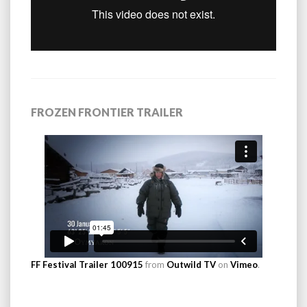
FROZEN FRONTIER TRAILER
FF Festival Trailer 100915
from
Outwild TV
on
Vimeo
.