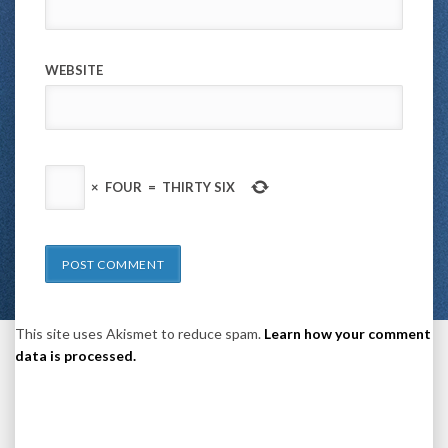
WEBSITE
×
FOUR
=
THIRTY SIX
This site uses Akismet to reduce spam.
Learn how your comment
data is processed.