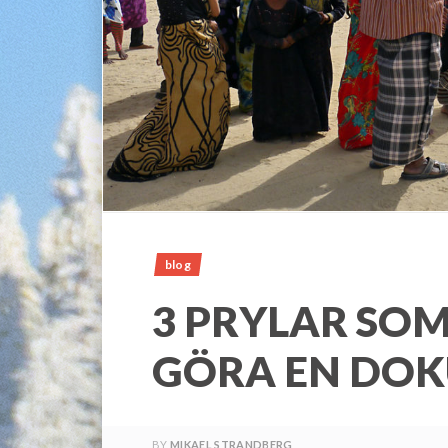
blog
3 PRYLAR SOM
GÖRA EN DO
BY
MIKAEL STRANDBERG