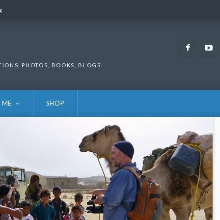
g
g
Faceb
TIONS, PHOTOS, BOOKS, BLOGS
 ME
SHOP