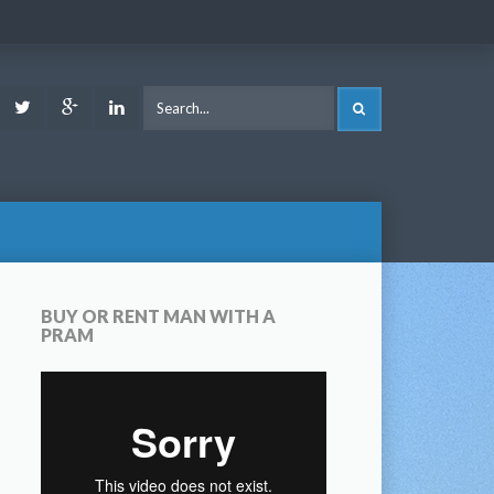
ook
Youtube
Twitter
Google
LinkedIn
SEARCH
Plus
BUY OR RENT MAN WITH A
PRAM