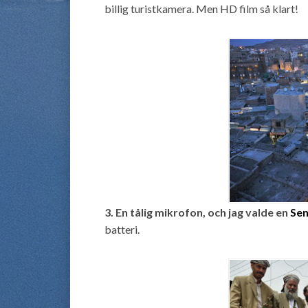
billig turistkamera. Men HD film så klart!
3. En tålig mikrofon, och jag valde en
Sen
batteri.