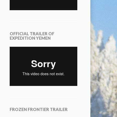
OFFICIAL TRAILER OF
EXPEDITION YEMEN
FROZEN FRONTIER TRAILER