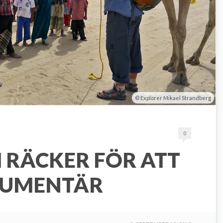
Explorer Mikael Strandberg
0
 RÄCKER FÖR ATT
KUMENTÄR