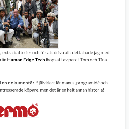
,
extra batterier och för att driva allt detta hade jag med
från
Human Edge Tech
ihopsatt av paret Tom och Tina
l en dokumentär.
Självklart lär manus, programidé och
intresserade köpare, men det är en helt annan historia!