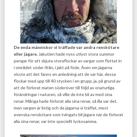
De enda människor vi träffade var andra renskötare
eller jägare.
Jakutien hade nyss utlyst stora summor
pengar för att skjuta storaflockar av vargar som flyttat in
i området söder ifrån, i jakt på föde. Även om jägarna
visste att det fanns en anledning att de var här, dessa
flockar med upp till 40 stycken i en grupp, ja, på grund av
att de förlorat maten söderöver till följd av onaturliga
förändringar i naturen, så ville de inte bli av med sina
renar. Många hade förlorat alla sina renar, så illa var det.
men vargen är listig och de jägarna vi träffat, mest
evenska renskötare som tvingats bli jägare när de förlorat
alla sina renar, var inte speciellt lyckosamma.