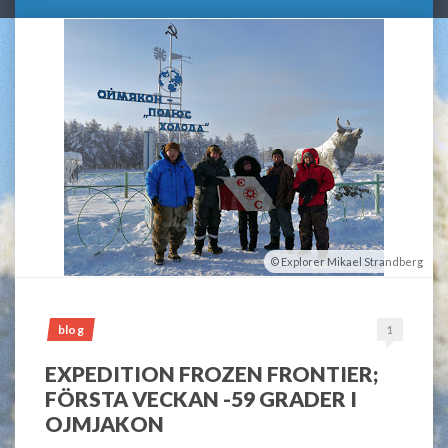
Explorer Mikael Strandberg
blog
1
EXPEDITION FROZEN FRONTIER;
FÖRSTA VECKAN -59 GRADER I
OJMJAKON