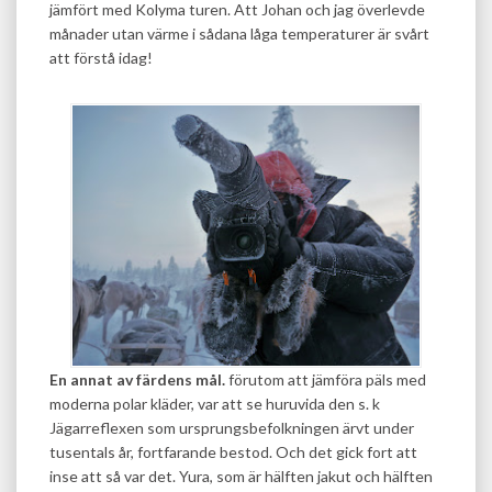
jämfört med Kolyma turen. Att Johan och jag överlevde
månader utan värme i sådana låga temperaturer är svårt
att förstå idag!
En annat av färdens mål.
förutom att jämföra päls med
moderna polar kläder, var att se huruvida den s. k
Jägarreflexen som ursprungsbefolkningen ärvt under
tusentals år, fortfarande bestod. Och det gick fort att
inse att så var det. Yura, som är hälften jakut och hälften