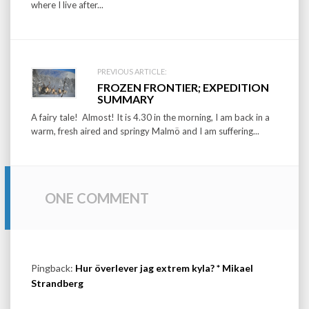
where I live after...
PREVIOUS ARTICLE:
FROZEN FRONTIER; EXPEDITION
SUMMARY
A fairy tale! Almost! It is 4.30 in the morning, I am back in a
warm, fresh aired and springy Malmö and I am suffering...
ONE COMMENT
Pingback:
Hur överlever jag extrem kyla? * Mikael
Strandberg