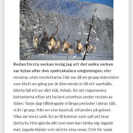
Redan första veckan insåg jag att det unika varken
var kylan eller den spektakulära omgivningen,
eller
renarna, utan renskötarna. Här var då en grupp människor
som blott en gång per år återvände in till ett samhälle,
idetta fall ett av vårt mål, Arkah, för att regenerera
batterierna efter att ha levt utomhus under resten av
tiden. Varje dag tillbringade vi långa perioder i deras tält,
vi åt i grupp, från en stor kastrull, sittandes på golvet.
Vika var mest unik. En av få kvinnor som valt att leva
detta liv. Hon gjorde allt som man kan tänka sig. lagade
mat, lagade kläder och skötte sina renar. Och för varje