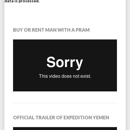
data is processed.
BUY OR RENT MAN WITH A PRAM
OFFICIAL TRAILER OF EXPEDITION YEMEN