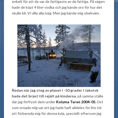
enkelt för att de var de fattigaste av de fattiga. På vägen
hade de köpt 4 liter vodka och jag kände oro för hur det
skulle bli. Vi ville alla iväg. Men jag kände mig obekväm.
Redan när jag steg av planet i -50 grader i Jakutsk
hade det bränt till rejält på kinderna
, på samma ställe
där jag förfrysit dem under
Kolyma Turen 2004-05
. Det
som oroade mig var att jag hade haft alldeles för lite tid
att förbereda mig för denna kyla, speciellt eftersom jag