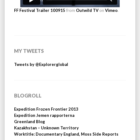
FF Festival Trailer 100915
from
Outwild TV
on
Vimeo
.
MY TWEETS
Tweets by @Explorerglobal
BLOGROLL
Expedition Frozen Frontier 2013
Expedition Jemen rapporterna
Greenland Blog
Kazakhstan – Unknown Territory
Worktitle: Documentary England, Moss Side Reports