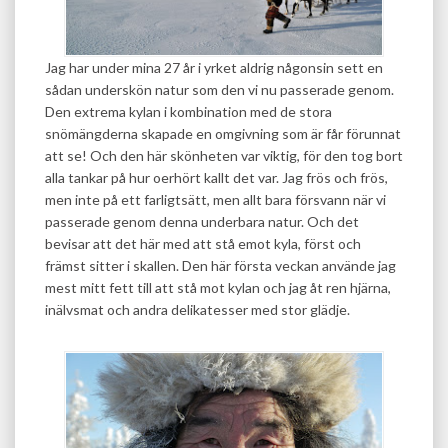
Jag har under mina 27 år i yrket aldrig någonsin sett en
sådan underskön natur som den vi nu passerade genom.
Den extrema kylan i kombination med de stora
snömängderna skapade en omgivning som är får förunnat
att se! Och den här skönheten var viktig, för den tog bort
alla tankar på hur oerhört kallt det var. Jag frös och frös,
men inte på ett farligtsätt, men allt bara försvann när vi
passerade genom denna underbara natur. Och det
bevisar att det här med att stå emot kyla, först och
främst sitter i skallen. Den här första veckan använde jag
mest mitt fett till att stå mot kylan och jag åt ren hjärna,
inälvsmat och andra delikatesser med stor glädje.