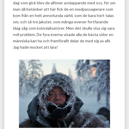
dag som gick blev de alltmer avslappande med oss, för om
man då betänker att här fick de en medpassagerare som
kom från en helt annorlunda värld, som de bara hört talas
om, och så tre jakuter, som många evener fortfarande
idag såg som kolonialisatörer. Men det skulle visa sig vara
noll problem. De fyra everna visade alla de bästa sidor en
människa kan ha och framförallt delar de med sig av allt.
Jag hade mycket att lära!