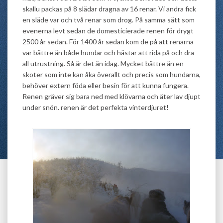
skallu packas på 8 slädar dragna av 16 renar. Vi andra fick
en släde var och två renar som drog. På samma sätt som
evenerna levt sedan de domesticierade renen för drygt
2500 år sedan. För 1400 år sedan kom de på att renarna
var bättre än både hundar och hästar att rida på och dra
all utrustning. Så är det än idag. Mycket bättre än en
skoter som inte kan åka överallt och precis som hundarna,
behöver extern föda eller besin för att kunna fungera.
Renen gräver sig bara ned med klövarna och äter lav djupt
under snön. renen är det perfekta vinterdjuret!