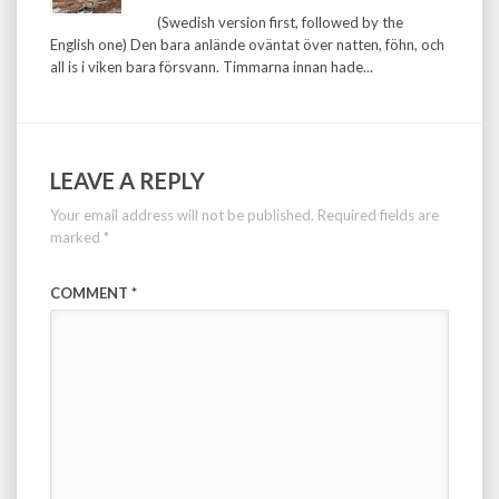
(Swedish version first, followed by the
English one) Den bara anlände oväntat över natten, föhn, och
all is i viken bara försvann. Timmarna innan hade...
LEAVE A REPLY
Your email address will not be published.
Required fields are
marked
*
COMMENT
*