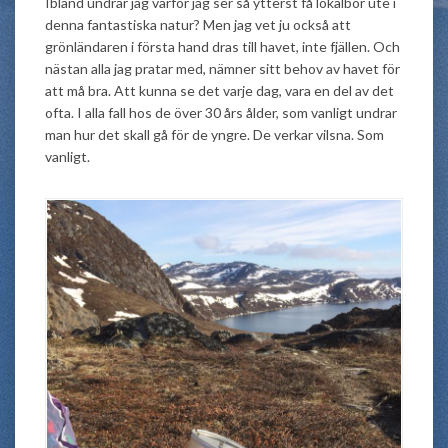
Ibland undrar jag varför jag ser så ytterst få lokalbor ute i
denna fantastiska natur? Men jag vet ju också att
grönländaren i första hand dras till havet, inte fjällen. Och
nästan alla jag pratar med, nämner sitt behov av havet för
att må bra. Att kunna se det varje dag, vara en del av det
ofta. I alla fall hos de över 30 års ålder, som vanligt undrar
man hur det skall gå för de yngre. De verkar vilsna. Som
vanligt.