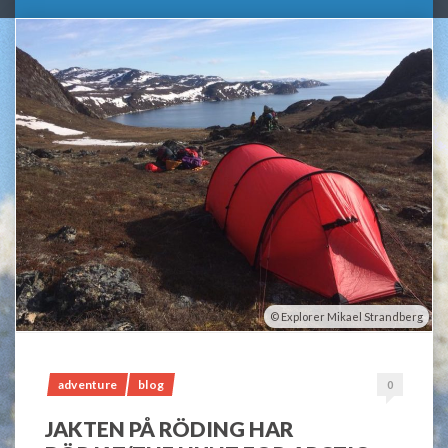
Explorer Mikael Strandberg
adventure
blog
0
JAKTEN PÅ RÖDING HAR