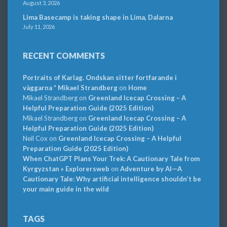
August 3, 2026
Lima Basecamp is taking shape in Lima, Dalarna
July 11, 2026
RECENT COMMENTS
Portraits of Karlag. Ondskan sitter fortfarande i
väggarna * Mikael Strandberg
on
Home
Mikael Strandberg
on
Greenland Icecap Crossing – A
Helpful Preparation Guide (2025 Edition)
Mikael Strandberg
on
Greenland Icecap Crossing – A
Helpful Preparation Guide (2025 Edition)
Neil Cox
on
Greenland Icecap Crossing – A Helpful
Preparation Guide (2025 Edition)
When ChatGPT Plans Your Trek: A Cautionary Tale from
Kyrgyzstan » Explorersweb
on
Adventure by AI—A
Cautionary Tale: Why artificial intelligence shouldn’t be
your main guide in the wild
TAGS