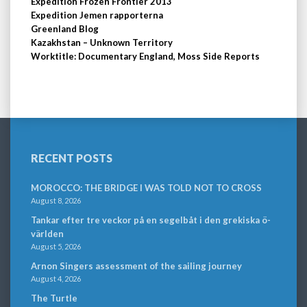
Expedition Frozen Frontier 2013
Expedition Jemen rapporterna
Greenland Blog
Kazakhstan – Unknown Territory
Worktitle: Documentary England, Moss Side Reports
RECENT POSTS
MOROCCO: THE BRIDGE I WAS TOLD NOT TO CROSS
August 8, 2026
Tankar efter tre veckor på en segelbåt i den grekiska ö-
världen
August 5, 2026
Arnon Singers assessment of the sailing journey
August 4, 2026
The Turtle