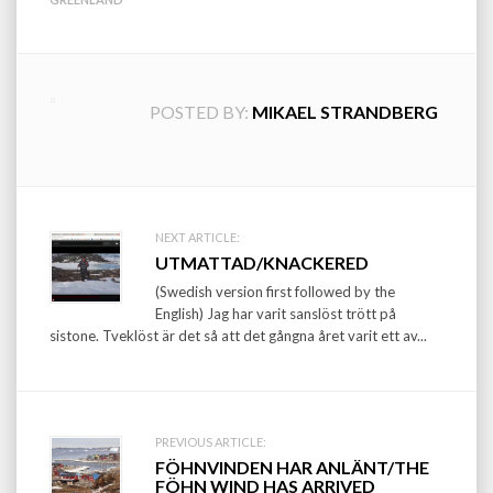
POSTED BY:
MIKAEL STRANDBERG
Post
NEXT ARTICLE:
UTMATTAD/KNACKERED
navigation
(Swedish version first followed by the
English) Jag har varit sanslöst trött på
sistone. Tveklöst är det så att det gångna året varit ett av...
PREVIOUS ARTICLE:
FÖHNVINDEN HAR ANLÄNT/THE
FÖHN WIND HAS ARRIVED