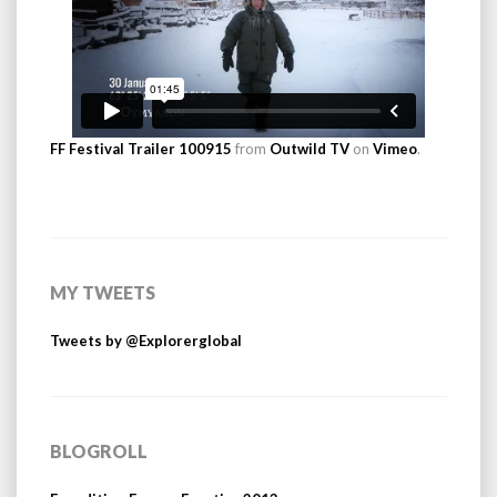
FF Festival Trailer 100915
from
Outwild TV
on
Vimeo
.
MY TWEETS
Tweets by @Explorerglobal
BLOGROLL