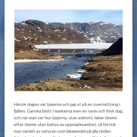
Härom dagen var tjejerna och jag ut på en övernattning i
fjällen. Ganska blött i markerna men en varm och frisk dag,
och när man ser hur tjejerna, utan avbrott, leker timme
efter timme utan behov av uppmärksamhet, så förstår
man värdet av naturen som läkemedel på alla nivåer.