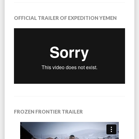
OFFICIAL TRAILER OF EXPEDITION YEMEN
FROZEN FRONTIER TRAILER