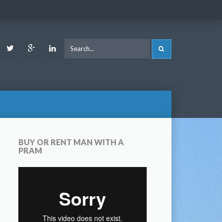
ook
Youtube
Twitter
Google
LinkedIn
SEARCH
Plus
BUY OR RENT MAN WITH A
PRAM