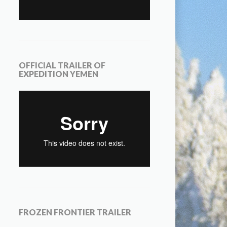
OFFICIAL TRAILER OF
EXPEDITION YEMEN
FROZEN FRONTIER TRAILER