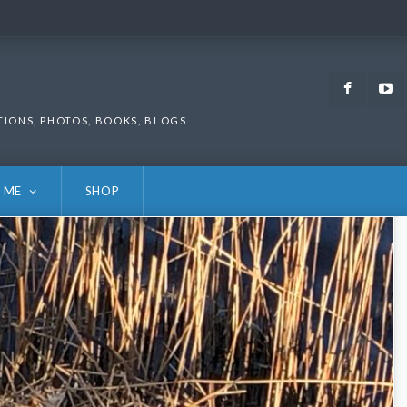
Faceb
TIONS, PHOTOS, BOOKS, BLOGS
 ME
SHOP