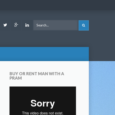
ook
Youtube
Twitter
Google
LinkedIn
SEARCH
Plus
BUY OR RENT MAN WITH A
PRAM