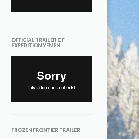
OFFICIAL TRAILER OF
EXPEDITION YEMEN
FROZEN FRONTIER TRAILER