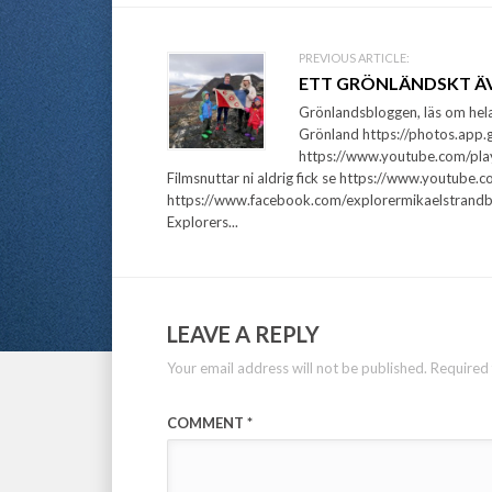
PREVIOUS ARTICLE:
ETT GRÖNLÄNDSKT ÄV
Grönlandsbloggen, läs om hel
Grönland https://photos.app.
https://www.youtube.com/p
Filmsnuttar ni aldrig fick se https://www.youtub
https://www.facebook.com/explorermikaelstrandb
Explorers...
LEAVE A REPLY
Your email address will not be published.
Required 
COMMENT
*