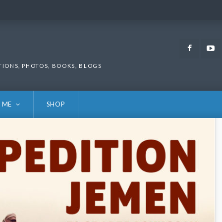
Faceb
TIONS, PHOTOS, BOOKS, BLOGS
 ME
SHOP