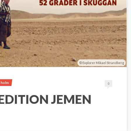
Explorer Mikael Strandberg
a holm
0
PEDITION JEMEN