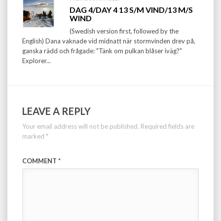
DAG 4/DAY 4 13 S/M VIND/13 M/S
WIND
(Swedish version first, followed by the
English) Dana vaknade vid midnatt när stormvinden drev på,
ganska rädd och frågade: "Tänk om pulkan blåser iväg?"
Explorer...
LEAVE A REPLY
Your email address will not be published.
Required fields are
marked
*
COMMENT
*