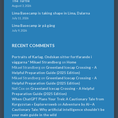
The Turtle
August 3, 2026
Lima Basecamp is taking shape in Lima, Dalarna
July 11, 2026
Lima Basecamp är på gång
July 9, 2026
RECENT COMMENTS
Portraits of Karlag. Ondskan sitter fortfarande i
väggarna * Mikael Strandberg
on
Home
Mikael Strandberg
on
Greenland Icecap Crossing – A
Helpful Preparation Guide (2025 Edition)
Mikael Strandberg
on
Greenland Icecap Crossing – A
Helpful Preparation Guide (2025 Edition)
Neil Cox
on
Greenland Icecap Crossing – A Helpful
Preparation Guide (2025 Edition)
When ChatGPT Plans Your Trek: A Cautionary Tale from
Kyrgyzstan » Explorersweb
on
Adventure by AI—A
Cautionary Tale: Why artificial intelligence shouldn’t be
your main guide in the wild