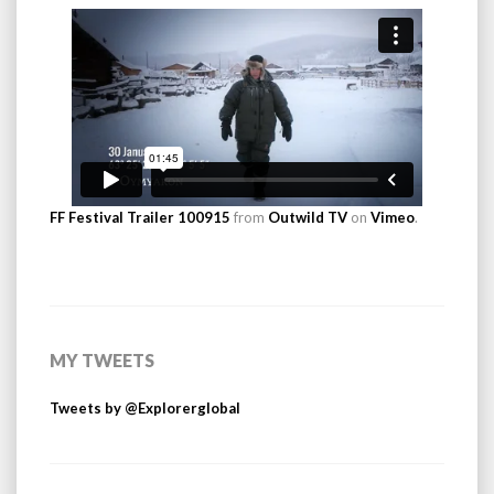
FF Festival Trailer 100915
from
Outwild TV
on
Vimeo
.
MY TWEETS
Tweets by @Explorerglobal