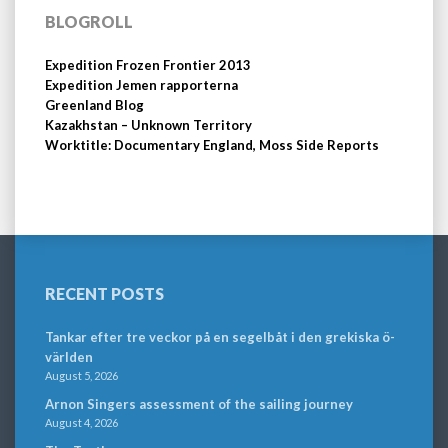
BLOGROLL
Expedition Frozen Frontier 2013
Expedition Jemen rapporterna
Greenland Blog
Kazakhstan – Unknown Territory
Worktitle: Documentary England, Moss Side Reports
RECENT POSTS
Tankar efter tre veckor på en segelbåt i den grekiska ö-
världen
August 5, 2026
Arnon Singers assessment of the sailing journey
August 4, 2026