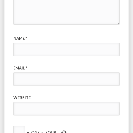
NAME
*
EMAIL
*
WEBSITE
−
ONE
=
FOUR