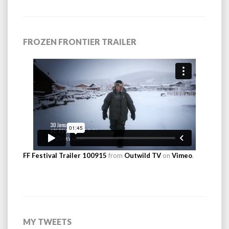
FROZEN FRONTIER TRAILER
FF Festival Trailer 100915
from
Outwild TV
on
Vimeo
.
MY TWEETS