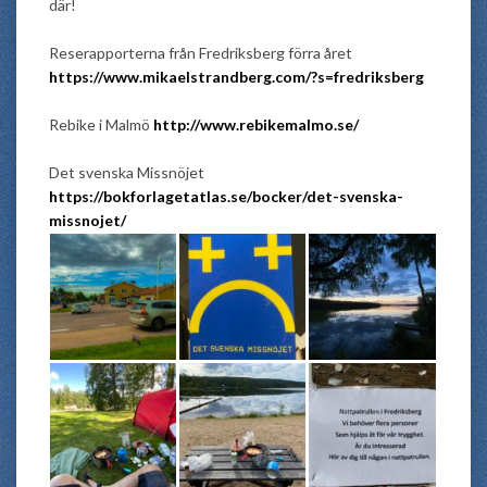
där!
Reserapporterna från Fredriksberg förra året
https://www.mikaelstrandberg.com/?s=fredriksberg
Rebike i Malmö
http://www.rebikemalmo.se/
Det svenska Missnöjet
https://bokforlagetatlas.se/bocker/det-svenska-
missnojet/