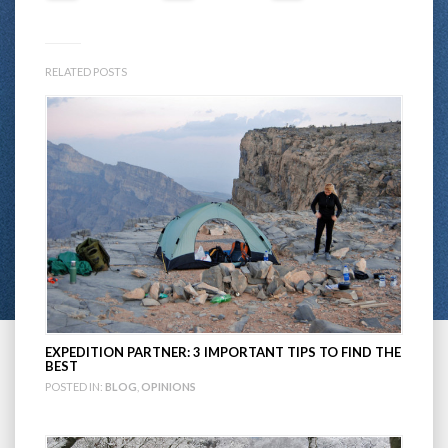
RELATED POSTS
EXPEDITION PARTNER: 3 IMPORTANT TIPS TO FIND THE
BEST
POSTED IN:
BLOG
,
OPINIONS