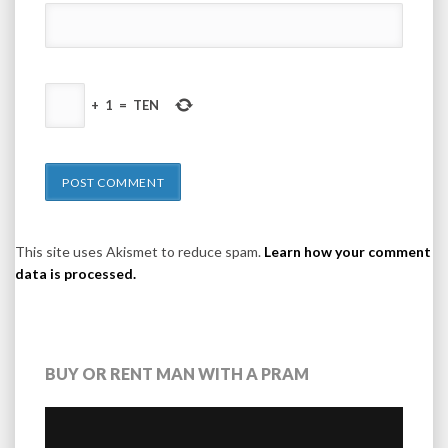
+
1
=
TEN
This site uses Akismet to reduce spam.
Learn how your comment
data is processed.
BUY OR RENT MAN WITH A PRAM