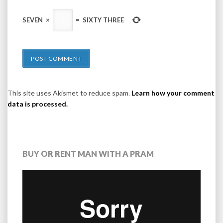
SEVEN
×
=
SIXTY THREE
This site uses Akismet to reduce spam.
Learn how your comment
data is processed.
BUY OR RENT MAN WITH A PRAM