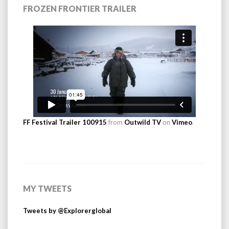
FROZEN FRONTIER TRAILER
FF Festival Trailer 100915
from
Outwild TV
on
Vimeo
.
MY TWEETS
Tweets by @Explorerglobal