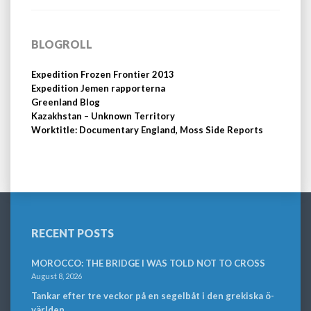
BLOGROLL
Expedition Frozen Frontier 2013
Expedition Jemen rapporterna
Greenland Blog
Kazakhstan – Unknown Territory
Worktitle: Documentary England, Moss Side Reports
RECENT POSTS
MOROCCO: THE BRIDGE I WAS TOLD NOT TO CROSS
August 8, 2026
Tankar efter tre veckor på en segelbåt i den grekiska ö-
världen