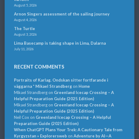
August 5, 2026
Arnon Singers assessment of the sailing journey
August 4, 2026
The Turtle
August 3, 2026
Lima Basecamp is taking shape in Lima, Dalarna
July 11, 2026
RECENT COMMENTS
Portraits of Karlag. Ondskan sitter fortfarande i
väggarna * Mikael Strandberg
on
Home
Mikael Strandberg
on
Greenland Icecap Crossing – A
Helpful Preparation Guide (2025 Edition)
Mikael Strandberg
on
Greenland Icecap Crossing – A
Helpful Preparation Guide (2025 Edition)
Neil Cox
on
Greenland Icecap Crossing – A Helpful
Preparation Guide (2025 Edition)
When ChatGPT Plans Your Trek: A Cautionary Tale from
Kyrgyzstan » Explorersweb
on
Adventure by AI—A