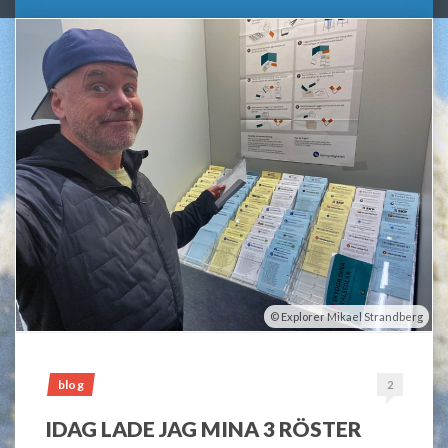
Explorer Mikael Strandberg
blog
2
IDAG LADE JAG MINA 3 RÖSTER