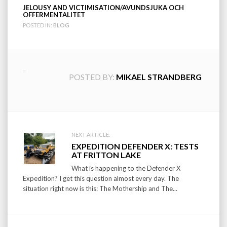
JELOUSY AND VICTIMISATION/AVUNDSJUKA OCH
OFFERMENTALITET
POSTED IN:
BLOG
POSTED BY:
MIKAEL STRANDBERG
Post
NEXT ARTICLE:
EXPEDITION DEFENDER X: TESTS
navigation
AT FRITTON LAKE
What is happening to the Defender X
Expedition? I get this question almost every day. The
situation right now is this: The Mothership and The...