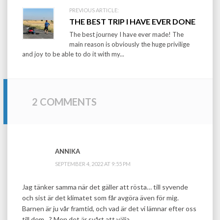
PREVIOUS ARTICLE:
THE BEST TRIP I HAVE EVER DONE
The best journey I have ever made! The
main reason is obviously the huge privilige
and joy to be able to do it with my...
2 COMMENTS
ANNIKA
SEPTEMBER 4, 2022 AT 9:55 PM
Jag tänker samma när det gäller att rösta… till syvende
och sist är det klimatet som får avgöra även för mig.
Barnen är ju vår framtid, och vad är det vi lämnar efter oss
till dem…? Men det är svårt att välja..