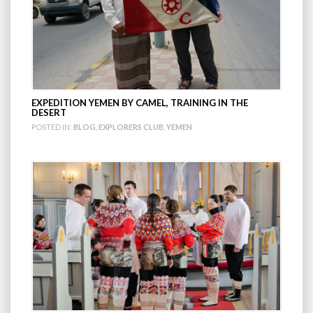
EXPEDITION YEMEN BY CAMEL, TRAINING IN THE
DESERT
POSTED IN:
BLOG
,
EXPLORERS CLUB
,
YEMEN