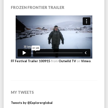
FROZEN FRONTIER TRAILER
FF Festival Trailer 100915
from
Outwild TV
on
Vimeo
.
MY TWEETS
Tweets by @Explorerglobal