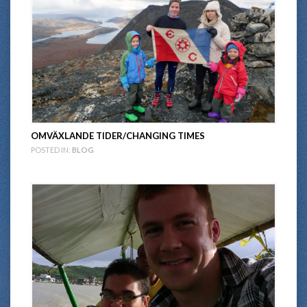
OMVÄXLANDE TIDER/CHANGING TIMES
POSTED IN:
BLOG