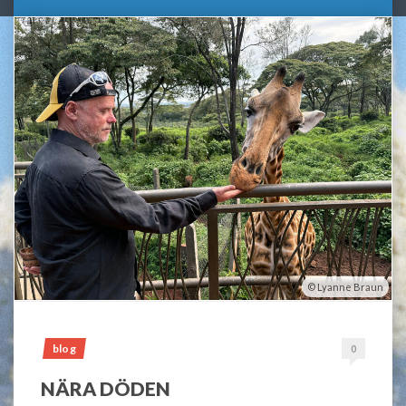
Lyanne Braun
blog
0
NÄRA DÖDEN