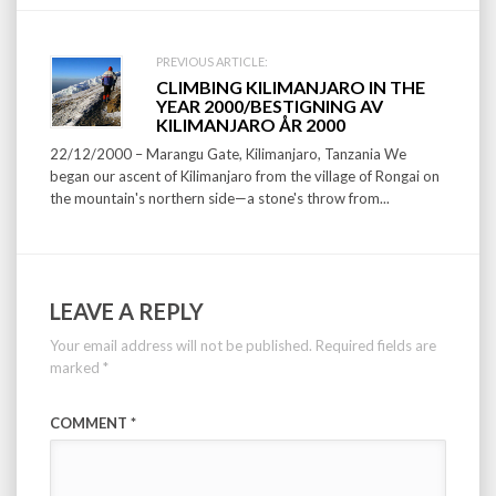
PREVIOUS ARTICLE:
CLIMBING KILIMANJARO IN THE
YEAR 2000/BESTIGNING AV
KILIMANJARO ÅR 2000
22/12/2000 – Marangu Gate, Kilimanjaro, Tanzania We
began our ascent of Kilimanjaro from the village of Rongai on
the mountain's northern side—a stone's throw from...
LEAVE A REPLY
Your email address will not be published.
Required fields are
marked
*
COMMENT
*