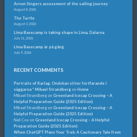
Arnon Singers assessment of the sailing journey
August 4, 2026
The Turtle
August 3, 2026
Lima Basecamp is taking shape in Lima, Dalarna
July 11, 2026
Lima Basecamp är på gång
July 9, 2026
RECENT COMMENTS
Portraits of Karlag. Ondskan sitter fortfarande i
väggarna * Mikael Strandberg
on
Home
Mikael Strandberg
on
Greenland Icecap Crossing – A
Helpful Preparation Guide (2025 Edition)
Mikael Strandberg
on
Greenland Icecap Crossing – A
Helpful Preparation Guide (2025 Edition)
Neil Cox
on
Greenland Icecap Crossing – A Helpful
Preparation Guide (2025 Edition)
When ChatGPT Plans Your Trek: A Cautionary Tale from