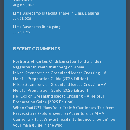
August 3, 2026
Lima Basecamp is taking shape in Lima, Dalarna
July 11, 2026
Lima Basecamp är på gång
July 9, 2026
RECENT COMMENTS
Portraits of Karlag. Ondskan sitter fortfarande i
väggarna * Mikael Strandberg
on
Home
Mikael Strandberg
on
Greenland Icecap Crossing – A
Helpful Preparation Guide (2025 Edition)
Mikael Strandberg
on
Greenland Icecap Crossing – A
Helpful Preparation Guide (2025 Edition)
Neil Cox
on
Greenland Icecap Crossing – A Helpful
Preparation Guide (2025 Edition)
When ChatGPT Plans Your Trek: A Cautionary Tale from
Kyrgyzstan » Explorersweb
on
Adventure by AI—A
Cautionary Tale: Why artificial intelligence shouldn’t be
your main guide in the wild