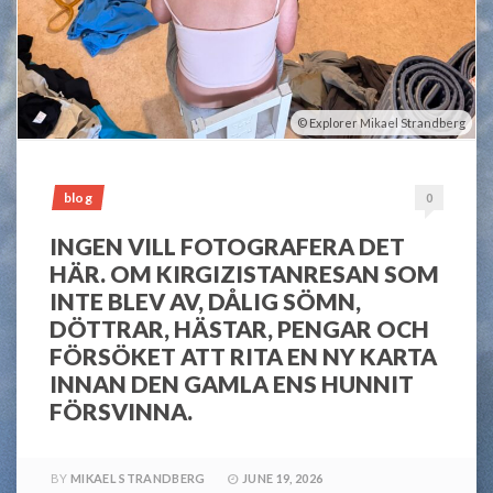
Explorer Mikael Strandberg
blog
0
INGEN VILL FOTOGRAFERA DET
HÄR. OM KIRGIZISTANRESAN SOM
INTE BLEV AV, DÅLIG SÖMN,
DÖTTRAR, HÄSTAR, PENGAR OCH
FÖRSÖKET ATT RITA EN NY KARTA
INNAN DEN GAMLA ENS HUNNIT
FÖRSVINNA.
BY
MIKAEL STRANDBERG
JUNE 19, 2026