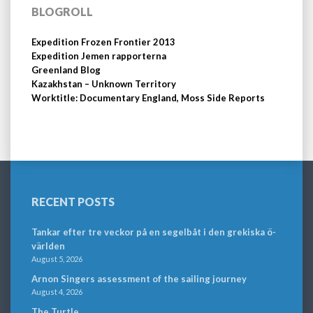
BLOGROLL
Expedition Frozen Frontier 2013
Expedition Jemen rapporterna
Greenland Blog
Kazakhstan – Unknown Territory
Worktitle: Documentary England, Moss Side Reports
RECENT POSTS
Tankar efter tre veckor på en segelbåt i den grekiska ö-
världen
August 5, 2026
Arnon Singers assessment of the sailing journey
August 4, 2026
The Turtle