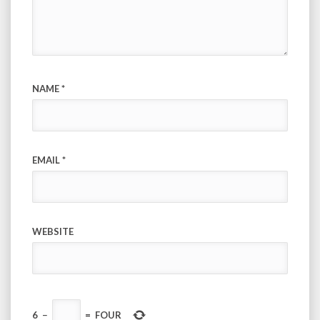
NAME
*
EMAIL
*
WEBSITE
6
−
=
FOUR