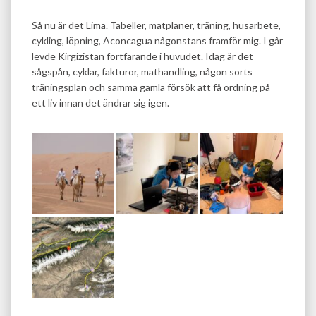
Så nu är det Lima. Tabeller, matplaner, träning, husarbete,
cykling, löpning, Aconcagua någonstans framför mig. I går
levde Kirgizistan fortfarande i huvudet. Idag är det
sågspån, cyklar, fakturor, mathandling, någon sorts
träningsplan och samma gamla försök att få ordning på
ett liv innan det ändrar sig igen.