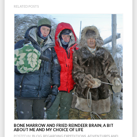
RELATED POSTS
BONE MARROW AND FRIED REINDEER BRAIN; A BIT
ABOUT ME AND MY CHOICE OF LIFE
POSTED IN:
BLOG
,
REGARDING EXPEDITIONS, ADVENTURES AND