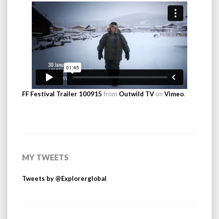
FF Festival Trailer 100915
from
Outwild TV
on
Vimeo
.
MY TWEETS
Tweets by @Explorerglobal