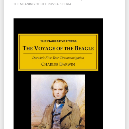
THE MEANING OF LIFE
,
RUSSIA
,
SIBERIA