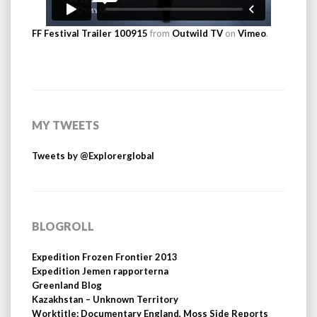
FF Festival Trailer 100915
from
Outwild TV
on
Vimeo
.
MY TWEETS
Tweets by @Explorerglobal
BLOGROLL
Expedition Frozen Frontier 2013
Expedition Jemen rapporterna
Greenland Blog
Kazakhstan – Unknown Territory
Worktitle: Documentary England, Moss Side Reports