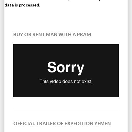
data is processed.
BUY OR RENT MAN WITH A PRAM
OFFICIAL TRAILER OF EXPEDITION YEMEN