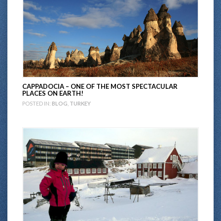
CAPPADOCIA – ONE OF THE MOST SPECTACULAR
PLACES ON EARTH!
POSTED IN:
BLOG
,
TURKEY