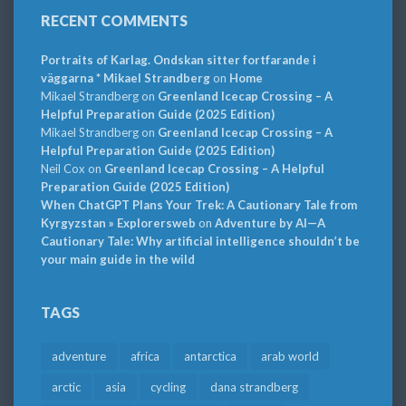
RECENT COMMENTS
Portraits of Karlag. Ondskan sitter fortfarande i
väggarna * Mikael Strandberg
on
Home
Mikael Strandberg
on
Greenland Icecap Crossing – A
Helpful Preparation Guide (2025 Edition)
Mikael Strandberg
on
Greenland Icecap Crossing – A
Helpful Preparation Guide (2025 Edition)
Neil Cox
on
Greenland Icecap Crossing – A Helpful
Preparation Guide (2025 Edition)
When ChatGPT Plans Your Trek: A Cautionary Tale from
Kyrgyzstan » Explorersweb
on
Adventure by AI—A
Cautionary Tale: Why artificial intelligence shouldn’t be
your main guide in the wild
TAGS
adventure
africa
antarctica
arab world
arctic
asia
cycling
dana strandberg