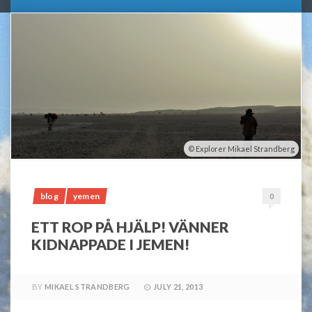
Explorer Mikael Strandberg
blog
yemen
0
ETT ROP PÅ HJÄLP! VÄNNER
KIDNAPPADE I JEMEN!
BY
MIKAEL STRANDBERG
JULY 21, 2013