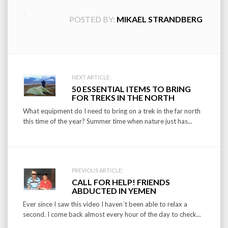
POSTED BY:
MIKAEL STRANDBERG
Post
NEXT ARTICLE:
50 ESSENTIAL ITEMS TO BRING
navigation
FOR TREKS IN THE NORTH
What equipment do I need to bring on a trek in the far north
this time of the year? Summer time when nature just has...
PREVIOUS ARTICLE:
CALL FOR HELP! FRIENDS
ABDUCTED IN YEMEN
Ever since I saw this video I haven´t been able to relax a
second. I come back almost every hour of the day to check...