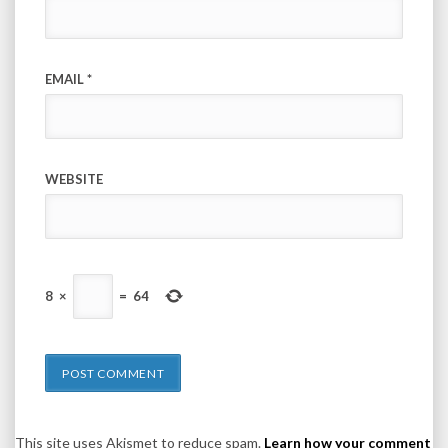
EMAIL
*
WEBSITE
8
×
=
64
This site uses Akismet to reduce spam.
Learn how your comment