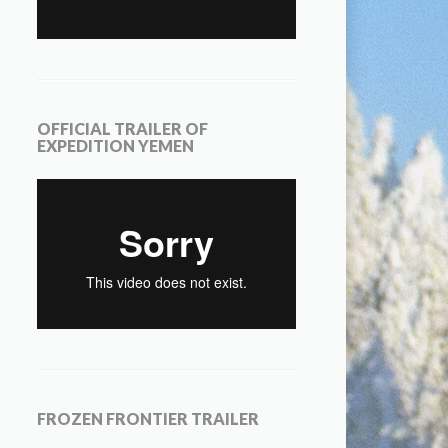
OFFICIAL TRAILER OF
EXPEDITION YEMEN
FROZEN FRONTIER TRAILER