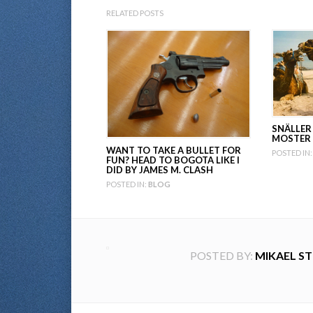
RELATED POSTS
SNÄLLER
MOSTER
WANT TO TAKE A BULLET FOR
POSTED IN:
FUN? HEAD TO BOGOTA LIKE I
DID BY JAMES M. CLASH
POSTED IN:
BLOG
POSTED BY:
MIKAEL S