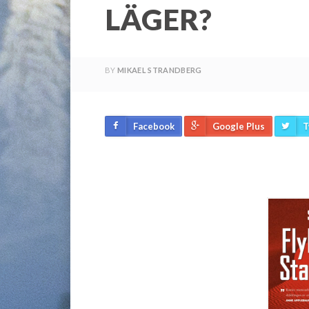
LÄGER?
BY
MIKAEL STRANDBERG
Facebook
Google Plus
T