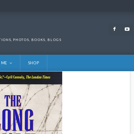
Faceb
TIONS, PHOTOS, BOOKS, BLOGS
 ME
SHOP