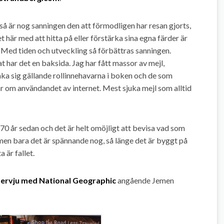
 så är nog sanningen den att förmodligen har resan gjorts,
t här med att hitta på eller förstärka sina egna färder är
i. Med tiden och utveckling så förbättras sanningen.
 har det en baksida. Jag har fått massor av mejl,
a sig gällande rollinnehavarna i boken och de som
agar om användandet av internet. Mest sjuka mejl som alltid
70 år sedan och det är helt omöjligt att bevisa vad som
r, men bara det är spännande nog, så länge det är byggt på
 är fallet.
ntervju med National Geographic
angående Jemen