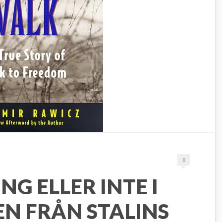
0
NG ELLER INTE I
N FRÅN STALINS