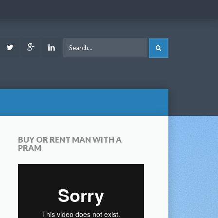
ook
Youtube
Twitter
Google
LinkedIn
SEARCH
Plus
BUY OR RENT MAN WITH A
PRAM