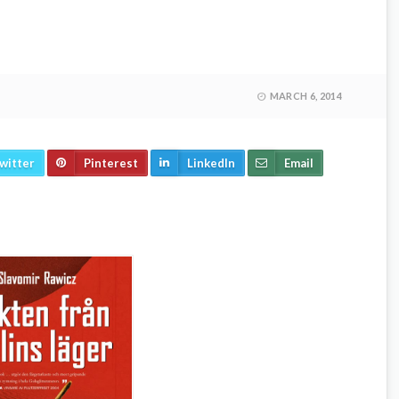
MARCH 6, 2014
witter
Pinterest
LinkedIn
Email