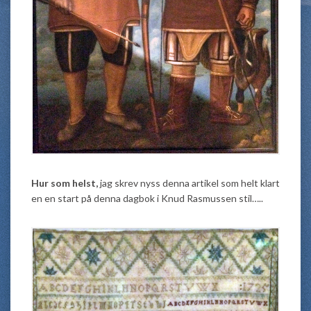
Hur som helst,
jag skrev nyss denna artikel som helt klart
en en start på denna dagbok i Knud Rasmussen stil…..