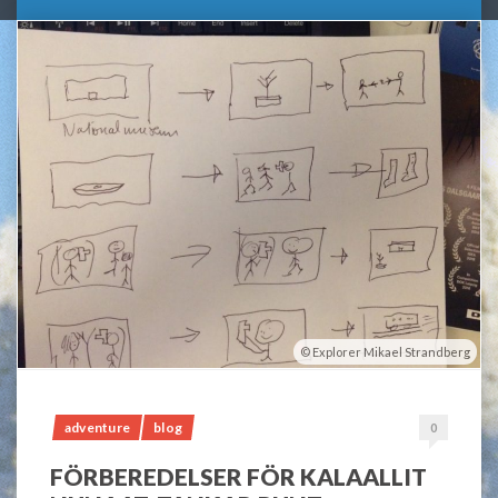
Explorer Mikael Strandberg
adventure
blog
0
FÖRBEREDELSER FÖR KALAALLIT