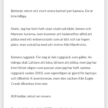
Batterier,
minst ett stort extra batteri per kamera. De är
inte billiga.
Stativ.
Jag har kört helt utan stativ på både Jemen och
Mannen turerna, men kommer att hädanefter alltid att
jobba med ett enbensstativ som är lätt och tar ingen
plats. men också ha med ett större från Manfrotto.
Kamera ryggsäck.
För mig är det ryggsäck som gäller. Av
många skäl. Lättare att bära, lättare att jobba, men jag har
inte hittat någon som passar utan jag har haft samma
ryggsäck sedan 2010, som egentligen är gjord för laptops
och tillbehör fr äventyrerae. men den säcken från Eagle
Creek tillverkas inte mer.
XLR-kablar,
minst en reserv.