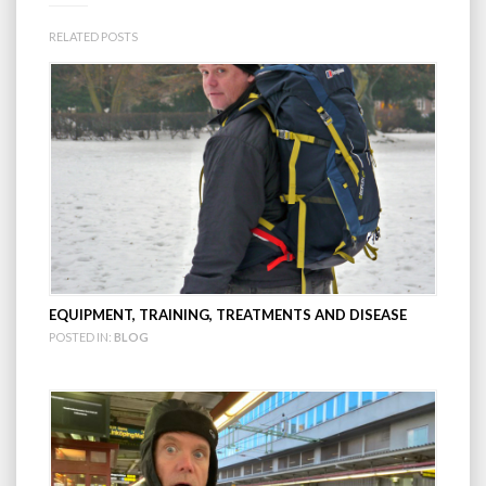
RELATED POSTS
EQUIPMENT, TRAINING, TREATMENTS AND DISEASE
POSTED IN:
BLOG