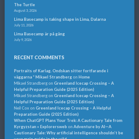
The Turtle
August 3, 2026
Lima Basecamp is taking shape in Lima, Dalarna
July 11, 2026
Lima Basecamp är på gång
July 9, 2026
RECENT COMMENTS
Portraits of Karlag. Ondskan sitter fortfarande i
väggarna * Mikael Strandberg
on
Home
Mikael Strandberg
on
Greenland Icecap Crossing – A
Helpful Preparation Guide (2025 Edition)
Mikael Strandberg
on
Greenland Icecap Crossing – A
Helpful Preparation Guide (2025 Edition)
Neil Cox
on
Greenland Icecap Crossing – A Helpful
Preparation Guide (2025 Edition)
When ChatGPT Plans Your Trek: A Cautionary Tale from
Kyrgyzstan » Explorersweb
on
Adventure by AI—A
Cautionary Tale: Why artificial intelligence shouldn’t be
your main guide in the wild