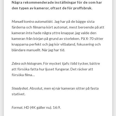
Några rekommenderade inställningar för de som har
den typen av kameror, oftast de för proffsbruk.
Manuell kontra automatiskt.
Jag har på de bägge sista
färderna och filmarna kört automat, mest beroende på att
kameran inte hade några yttre knappar. jag valde den
kameran från början på grund av storleken. På X-70 sitter
knapparna perfekt och jag kör vitbaland, fokusering och
bländare manuellt. När jag har tid.
Zebra och histogram.
För mycket tjafs i bild tycker, bättre
att försöka fatta hur ljuset fungerar. Det räcker att
försöka filma…
Steadyshot.
Absolut, men ej när kameran sitter på fasta
stativet.
Format.
HD (4K gäller nu). 16:9.