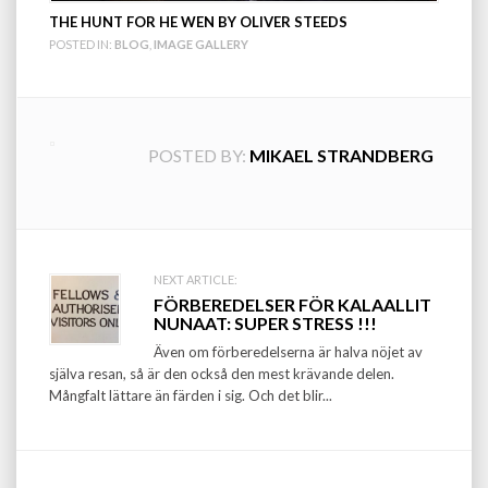
THE HUNT FOR HE WEN BY OLIVER STEEDS
POSTED IN:
BLOG
,
IMAGE GALLERY
POSTED BY:
MIKAEL STRANDBERG
Post
NEXT ARTICLE:
FÖRBEREDELSER FÖR KALAALLIT
navigation
NUNAAT: SUPER STRESS !!!
Även om förberedelserna är halva nöjet av
själva resan, så är den också den mest krävande delen.
Mångfalt lättare än färden i sig. Och det blir...