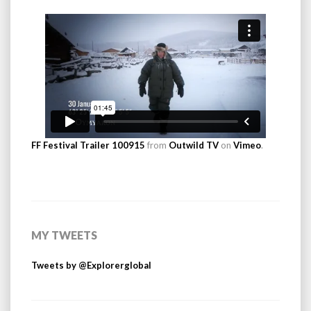
FF Festival Trailer 100915
from
Outwild TV
on
Vimeo
.
MY TWEETS
Tweets by @Explorerglobal