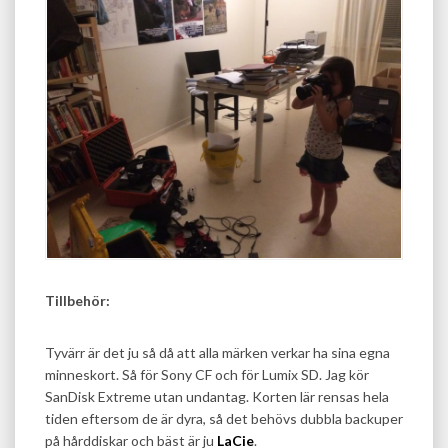
Tillbehör:
Tyvärr är det ju så då att alla märken verkar ha sina egna
minneskort. Så för Sony CF och för Lumix SD. Jag kör
SanDisk Extreme utan undantag. Korten lär rensas hela
tiden eftersom de är dyra, så det behövs dubbla backuper
på hårddiskar och bäst är ju
LaCie
.