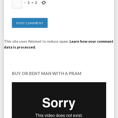
−
5
=
2
This site uses Akismet to reduce spam.
Learn how your comment
data is processed.
BUY OR RENT MAN WITH A PRAM