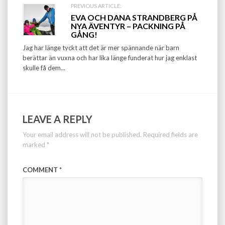
PREVIOUS ARTICLE:
EVA OCH DANA STRANDBERG PÅ
NYA ÄVENTYR – PACKNING PÅ
GÅNG!
Jag har länge tyckt att det är mer spännande när barn
berättar än vuxna och har lika länge funderat hur jag enklast
skulle få dem...
LEAVE A REPLY
Your email address will not be published.
Required fields are
marked
*
COMMENT
*