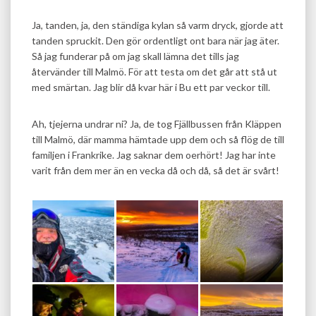
Ja, tanden, ja, den ständiga kylan så varm dryck, gjorde att
tanden spruckit. Den gör ordentligt ont bara när jag äter.
Så jag funderar på om jag skall lämna det tills jag
återvänder till Malmö. För att testa om det går att stå ut
med smärtan. Jag blir då kvar här i Bu ett par veckor till.
Ah, tjejerna undrar ni? Ja, de tog Fjällbussen från Kläppen
till Malmö, där mamma hämtade upp dem och så flög de till
familjen i Frankrike. Jag saknar dem oerhört! Jag har inte
varit från dem mer än en vecka då och då, så det är svårt!