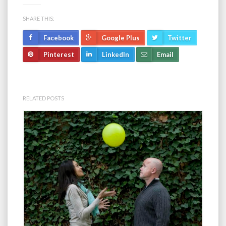
SHARE THIS:
Facebook
Google Plus
Twitter
Pinterest
LinkedIn
Email
RELATED POSTS