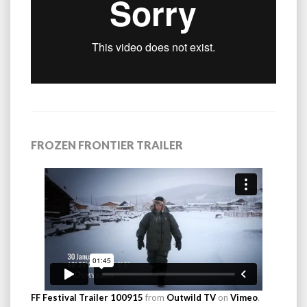
FROZEN FRONTIER TRAILER
FF Festival Trailer 100915
from
Outwild TV
on
Vimeo
.