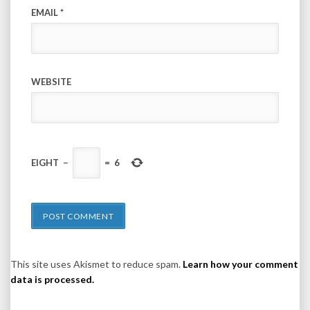
EMAIL
*
WEBSITE
EIGHT
−
=
6
This site uses Akismet to reduce spam.
Learn how your comment
data is processed.