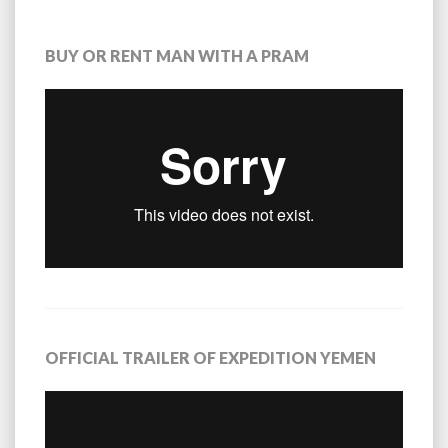
BUY OR RENT MAN WITH A PRAM
OFFICIAL TRAILER OF EXPEDITION YEMEN