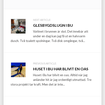
Post
NEXT ARTICLE:
GLESBYGDSLUGN I BU
navigation
Vattnet i brunnen är slut. Det innebär att
under en dag kan jag få ut en halvvarm
dusch. Två toalett spolningar. Två disk omgångar, två...
PREVIOUS ARTICLE:
HUSET I BU HAR BLIVIT EN OAS
Huset i Bu har blivit en oas. Alltid när jag
anländer hit är jag ordentligt utmattad. Tre
stora projekt tar kraft. Men det är inte...