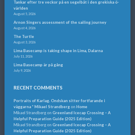
Tankar efter tre veckor på en segelbåt i den grekiska ö-
världen
August 5, 2026
Arnon Singers assessment of the sailing journey
August 4, 2026
The Turtle
August 3, 2026
Lima Basecamp is taking shape in Lima, Dalarna
July 11, 2026
Lima Basecamp är på gång
July 9, 2026
RECENT COMMENTS
Portraits of Karlag. Ondskan sitter fortfarande i
väggarna * Mikael Strandberg
on
Home
Mikael Strandberg
on
Greenland Icecap Crossing – A
Helpful Preparation Guide (2025 Edition)
Mikael Strandberg
on
Greenland Icecap Crossing – A
Helpful Preparation Guide (2025 Edition)