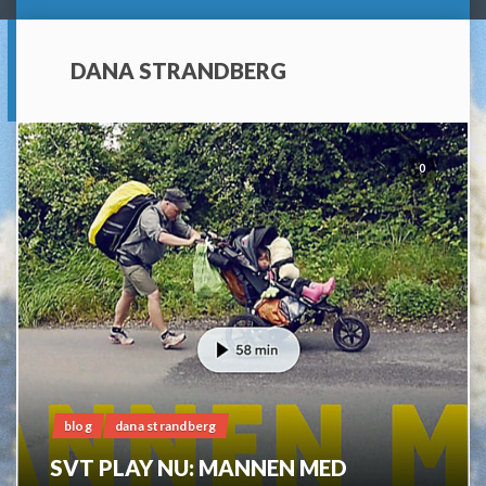
DANA STRANDBERG
0
blog
dana strandberg
SVT PLAY NU: MANNEN MED