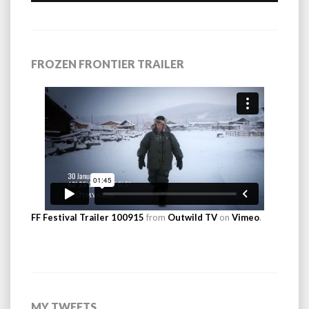
FROZEN FRONTIER TRAILER
FF Festival Trailer 100915
from
Outwild TV
on
Vimeo
.
MY TWEETS