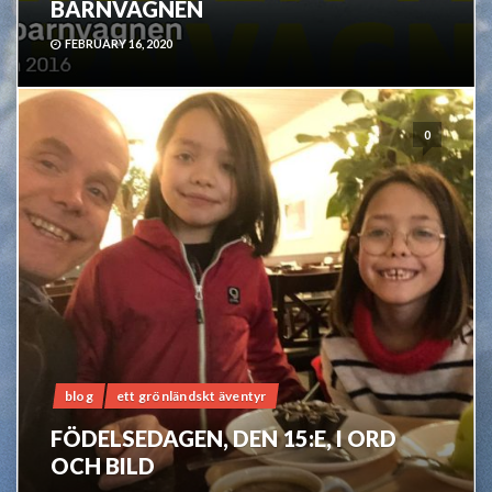
BARNVAGNEN
FEBRUARY 16, 2020
0
blog
ett grönländskt äventyr
FÖDELSEDAGEN, DEN 15:E, I ORD
OCH BILD