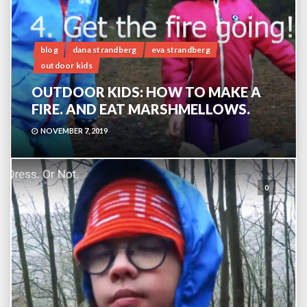
blog
dana strandberg
eva strandberg
outdoor kids
OUTDOOR KIDS: HOW TO MAKE A
FIRE. AND EAT MARSHMELLOWS.
NOVEMBER 7, 2019
0