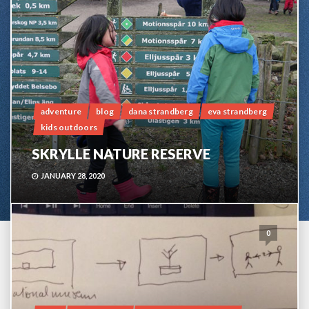
adventure
blog
dana strandberg
eva strandberg
kids outdoors
SKRYLLE NATURE RESERVE
JANUARY 28, 2020
0