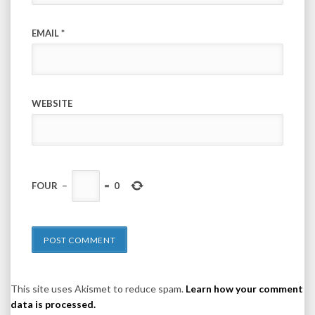
EMAIL
*
WEBSITE
FOUR
−
=
0
This site uses Akismet to reduce spam.
Learn how your comment
data is processed.