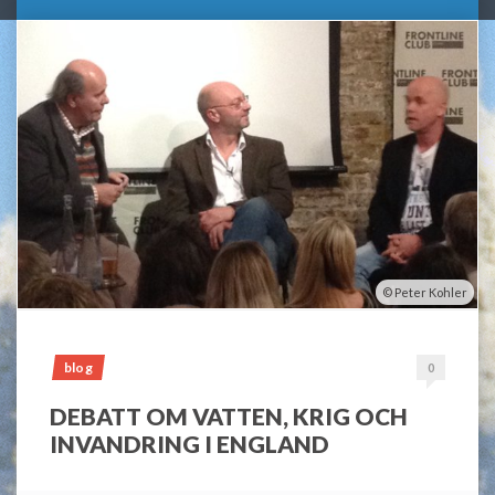
Peter Kohler
blog
0
DEBATT OM VATTEN, KRIG OCH
INVANDRING I ENGLAND