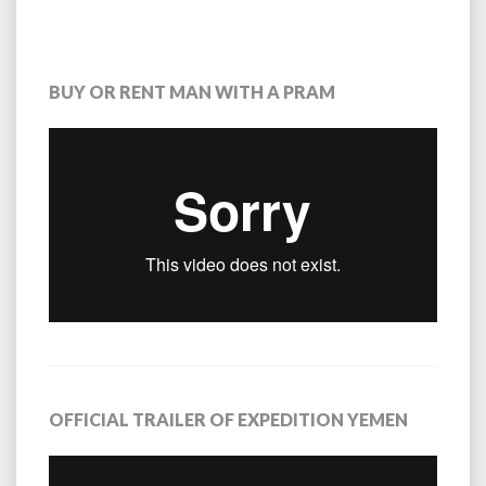
BUY OR RENT MAN WITH A PRAM
OFFICIAL TRAILER OF EXPEDITION YEMEN