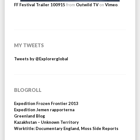
FF Festival Trailer 100915
from
Outwild TV
on
Vimeo
.
MY TWEETS
Tweets by @Explorerglobal
BLOGROLL
Expedition Frozen Frontier 2013
Expedition Jemen rapporterna
Greenland Blog
Kazakhstan – Unknown Territory
Worktitle: Documentary England, Moss Side Reports