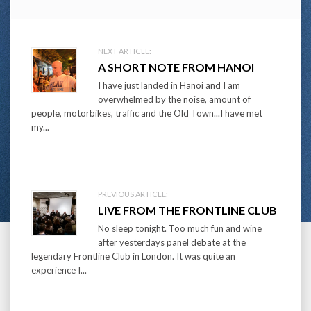
Post
NEXT ARTICLE:
A SHORT NOTE FROM HANOI
navigation
I have just landed in Hanoi and I am
overwhelmed by the noise, amount of
people, motorbikes, traffic and the Old Town...I have met
my...
PREVIOUS ARTICLE:
LIVE FROM THE FRONTLINE CLUB
No sleep tonight. Too much fun and wine
after yesterdays panel debate at the
legendary Frontline Club in London. It was quite an
experience I...