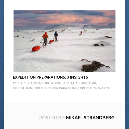
EXPEDITION PREPARATIONS: 3 INSIGHTS
POSTED IN:
ADVENTURE
,
AGING
,
BLOG
,
DOKUMENTÄR
,
EXPEDITION
,
EXPEDITION PREPARATIONS
,
EXPEDITION WATCH
POSTED BY:
MIKAEL STRANDBERG