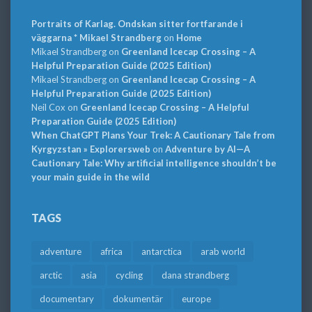
Portraits of Karlag. Ondskan sitter fortfarande i
väggarna * Mikael Strandberg
on
Home
Mikael Strandberg
on
Greenland Icecap Crossing – A
Helpful Preparation Guide (2025 Edition)
Mikael Strandberg
on
Greenland Icecap Crossing – A
Helpful Preparation Guide (2025 Edition)
Neil Cox
on
Greenland Icecap Crossing – A Helpful
Preparation Guide (2025 Edition)
When ChatGPT Plans Your Trek: A Cautionary Tale from
Kyrgyzstan » Explorersweb
on
Adventure by AI—A
Cautionary Tale: Why artificial intelligence shouldn’t be
your main guide in the wild
TAGS
adventure
africa
antarctica
arab world
arctic
asia
cycling
dana strandberg
documentary
dokumentär
europe