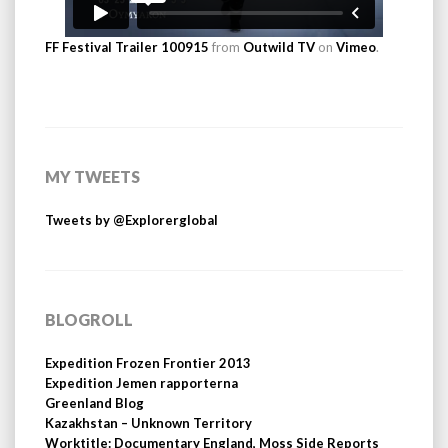
FF Festival Trailer 100915
from
Outwild TV
on
Vimeo
.
MY TWEETS
Tweets by @Explorerglobal
BLOGROLL
Expedition Frozen Frontier 2013
Expedition Jemen rapporterna
Greenland Blog
Kazakhstan – Unknown Territory
Worktitle: Documentary England, Moss Side Reports