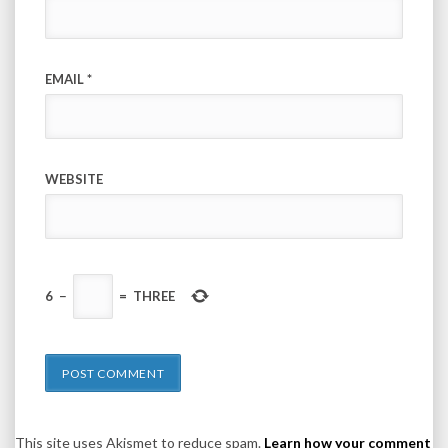
EMAIL
*
WEBSITE
6
−
=
THREE
This site uses Akismet to reduce spam.
Learn how your comment