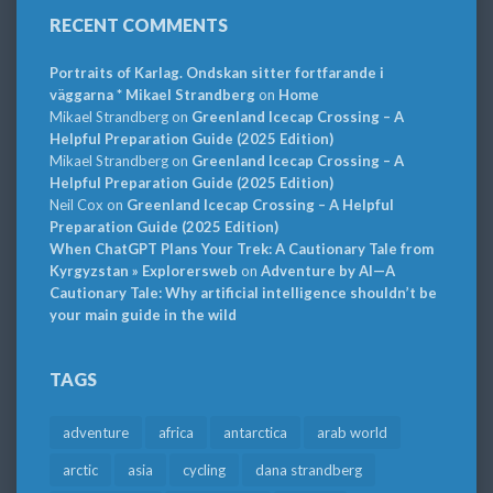
RECENT COMMENTS
Portraits of Karlag. Ondskan sitter fortfarande i
väggarna * Mikael Strandberg
on
Home
Mikael Strandberg
on
Greenland Icecap Crossing – A
Helpful Preparation Guide (2025 Edition)
Mikael Strandberg
on
Greenland Icecap Crossing – A
Helpful Preparation Guide (2025 Edition)
Neil Cox
on
Greenland Icecap Crossing – A Helpful
Preparation Guide (2025 Edition)
When ChatGPT Plans Your Trek: A Cautionary Tale from
Kyrgyzstan » Explorersweb
on
Adventure by AI—A
Cautionary Tale: Why artificial intelligence shouldn’t be
your main guide in the wild
TAGS
adventure
africa
antarctica
arab world
arctic
asia
cycling
dana strandberg