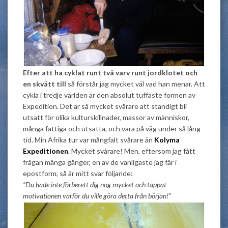
Efter att ha cyklat runt två varv runt jordklotet och
en skvätt till
så förstår jag mycket väl vad han menar. Att
cykla i tredje världen är den absolut tuffaste formen av
Expedition. Det är så mycket svårare att ständigt bli
utsatt för olika kulturskillnader, massor av människor,
många fattiga och utsatta, och vara på väg under så lång
tid. Min Afrika tur var mångfalt svårare än
Kolyma
Expeditionen
. Mycket svårare! Men, eftersom jag fått
frågan många gånger, en av de vanligaste jag får i
epostform, så är mitt svar följande:
“Du hade inte förberett dig nog mycket och tappat
motivationen varför du ville göra detta från början!”