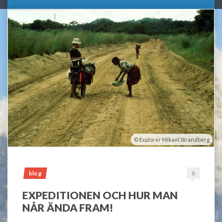
Explorer Mikael Strandberg
blog
0
EXPEDITIONEN OCH HUR MAN
NÅR ÄNDA FRAM!