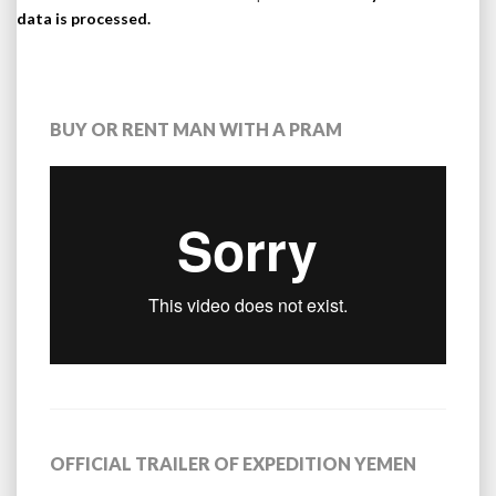
data is processed.
BUY OR RENT MAN WITH A PRAM
OFFICIAL TRAILER OF EXPEDITION YEMEN