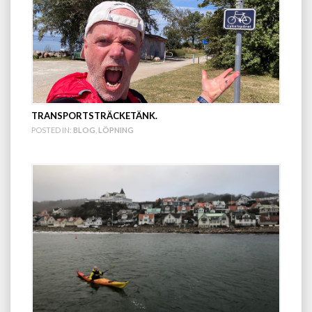
TRANSPORTSTRÄCKETÄNK.
POSTED IN:
BLOG
,
LÖPNING