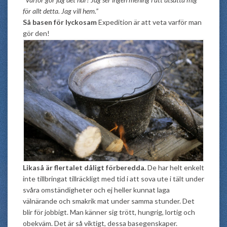
för allt detta. Jag vill hem.”
Så basen för lyckosam
Expedition är att veta varför man
gör den!
Likaså är flertalet dåligt förberedda.
De har helt enkelt
inte tillbringat tillräckligt med tid i att sova ute i tält under
svåra omständigheter och ej heller kunnat laga
välnärande och smakrik mat under samma stunder. Det
blir för jobbigt. Man känner sig trött, hungrig, lortig och
obekväm. Det är så viktigt, dessa basegenskaper.