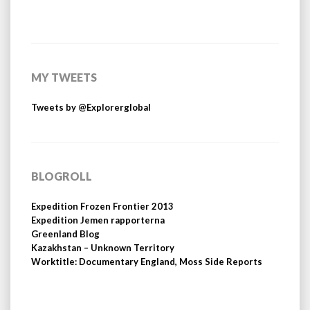
MY TWEETS
Tweets by @Explorerglobal
BLOGROLL
Expedition Frozen Frontier 2013
Expedition Jemen rapporterna
Greenland Blog
Kazakhstan – Unknown Territory
Worktitle: Documentary England, Moss Side Reports