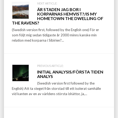
Post
NEXT ARTICLE:
ÄR STADEN JAG BOR I
navigation
KORPARNAS HEMVIST?/IS MY
HOMETOWN THE DWELLING OF
THE RAVENS?
(Swedish version first, followed by the English one) För er
som följt mig sedan tidigaste år 2000 minns kanske min
relation med korparna i Sibirien?...
PREVIOUS ARTICLE:
INITIAL ANALYSIS/FÖRSTA TIDEN
ANALYS
(Swedish version first followed by the
English) Att ta steget från storstad till ett isolerat samhälle
vid kanten av en av världens största ishättor, ja,...