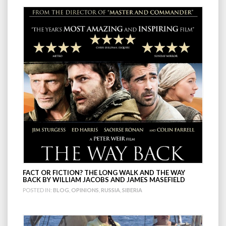
FACT OR FICTION? THE LONG WALK AND THE WAY
BACK BY WILLIAM JACOBS AND JAMES MASEFIELD
POSTED IN:
BLOG
,
OPINIONS
,
RUSSIA
,
SIBERIA