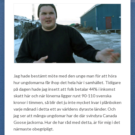
Jag hade bestämt möte med den unge man för att höra
hur ungdomarna får ihop det hela här i samhället. Tidigare
på dagen hade jag insett att folk betalar 44% i inkomst
skatt här och när lönerna ligger runt 90-110 svenska
kronor i timmen, så blir det ju inte mycket kvar i plånboken
varje månad i detta ett av världens dyraste länder. Och
jag ser att många ungdomar har de där svindyra Canada
Goose jackorna. Hur de har råd med detta, är för mig i det
närmaste obegripligt.