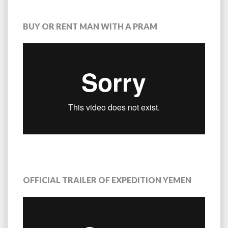
BUY OR RENT MAN WITH A PRAM
OFFICIAL TRAILER OF EXPEDITION YEMEN