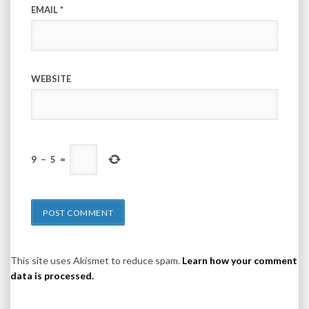
EMAIL
*
WEBSITE
9
−
5
=
This site uses Akismet to reduce spam.
Learn how your comment
data is processed.