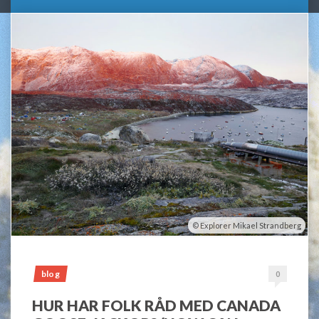
Explorer Mikael Strandberg
blog
0
HUR HAR FOLK RÅD MED CANADA