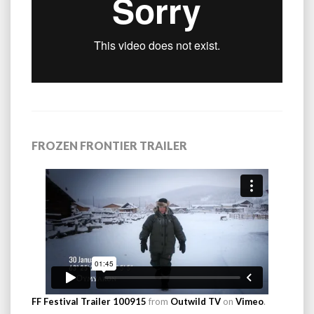
FROZEN FRONTIER TRAILER
FF Festival Trailer 100915
from
Outwild TV
on
Vimeo
.