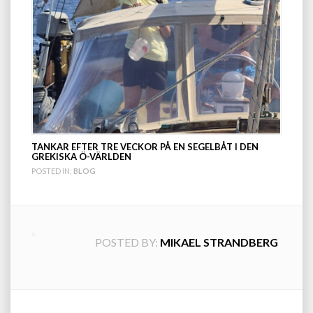
TANKAR EFTER TRE VECKOR PÅ EN SEGELBÅT I DEN
GREKISKA Ö-VÄRLDEN
POSTED IN:
BLOG
POSTED BY:
MIKAEL STRANDBERG