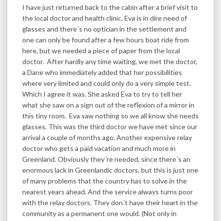
I have just returned back to the cabin after a brief visit to
the local doctor and health clinic. Eva is in dire need of
glasses and there´s no optician in the settlement and
one can only be found after a few hours boat ride from
here, but we needed a piece of paper from the local
doctor. After hardly any time waiting, we met the doctor,
a Dane who immediately added that her possibilities
where very limited and could only do a very simple test.
Which I agree it was. She asked Eva to try to tell her
what she saw on a sign out of the reflexion of a mirror in
this tiny room. Eva saw nothing so we all know she needs
glasses. This was the third doctor we have met since our
arrival a couple of months ago. Another expensive relay
doctor who gets a paid vacation and much more in
Greenland. Obviously they´re needed, since there´s an
enormous lack in Greenlandic doctors, but this is just one
of many problems that the country has to solve in the
nearest years ahead. And the service always turns poor
with the relay doctors. They don´t have their heart in the
community as a permanent one would. (Not only in