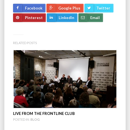
Facebook
Google Plus
Twitter
Pinterest
LinkedIn
Email
RELATED POSTS
LIVE FROM THE FRONTLINE CLUB
POSTED IN:
BLOG