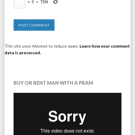
×
5
=
TEN
This site uses Akismet to reduce spam.
Learn how your comment
data is processed.
BUY OR RENT MAN WITH A PRAM