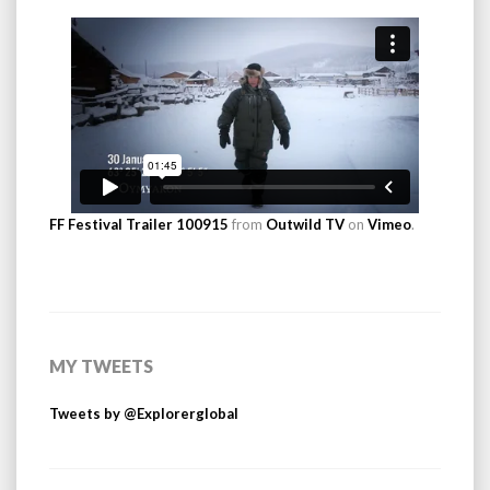
FF Festival Trailer 100915
from
Outwild TV
on
Vimeo
.
MY TWEETS
Tweets by @Explorerglobal