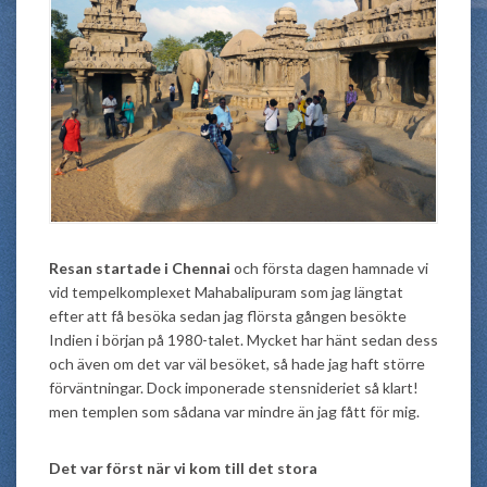
Resan startade i Chennai
och första dagen hamnade vi
vid tempelkomplexet Mahabalipuram som jag längtat
efter att få besöka sedan jag flörsta gången besökte
Indien i början på 1980-talet. Mycket har hänt sedan dess
och även om det var väl besöket, så hade jag haft större
förväntningar. Dock imponerade stensnideriet så klart!
men templen som sådana var mindre än jag fått för mig.
Det var först när vi kom till det stora