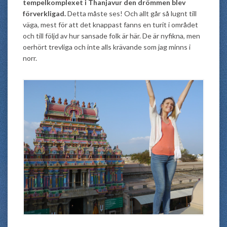
tempelkomplexet i Thanjavur den drömmen blev
förverkligad.
Detta måste ses! Och allt går så lugnt till
väga, mest för att det knappast fanns en turit i området
och till följd av hur sansade folk är här. De är nyfikna, men
oerhört trevliga och inte alls krävande som jag minns i
norr.