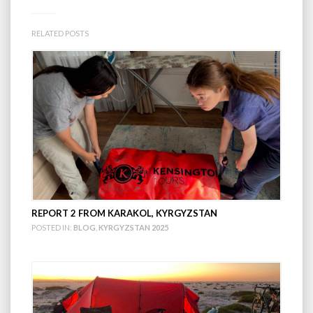
RELATED POSTS
REPORT 2 FROM KARAKOL, KYRGYZSTAN
POSTED IN:
BLOG
,
KYRGYZSTAN 2025