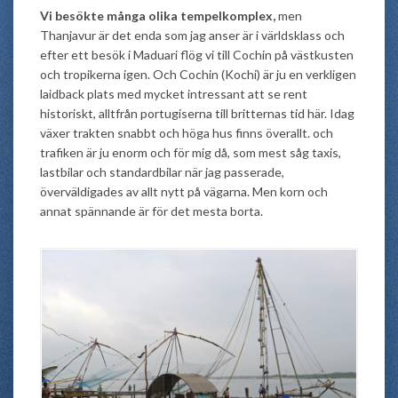
Vi besökte många olika tempelkomplex,
men
Thanjavur är det enda som jag anser är i världsklass och
efter ett besök i Maduari flög vi till Cochin på västkusten
och tropikerna igen. Och Cochin (Kochi) är ju en verkligen
laidback plats med mycket intressant att se rent
historiskt, alltfrån portugiserna till britternas tid här. Idag
växer trakten snabbt och höga hus finns överallt. och
trafiken är ju enorm och för mig då, som mest såg taxis,
lastbilar och standardbilar när jag passerade,
överväldigades av allt nytt på vägarna. Men korn och
annat spännande är för det mesta borta.