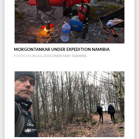
MORGONTANKAR UNDER EXPEDITION NAMIBIA
POSTED IN:
BLOG
,
DOCUMENTARY
,
NAMIBIA