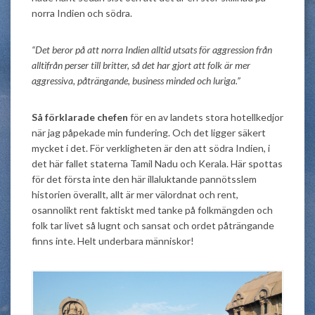
norra Indien och södra.
“Det beror på att norra Indien alltid utsats för aggression från
alltifrån perser till britter, så det har gjort att folk är mer
aggressiva, påträngande, business minded och luriga.”
Så förklarade chefen
för en av landets stora hotellkedjor
när jag påpekade min fundering. Och det ligger säkert
mycket i det. För verkligheten är den att södra Indien, i
det här fallet staterna Tamil Nadu och Kerala. Här spottas
för det första inte den här illaluktande pannötsslem
historien överallt, allt är mer välordnat och rent,
osannolikt rent faktiskt med tanke på folkmängden och
folk tar livet så lugnt och sansat och ordet påträngande
finns inte. Helt underbara människor!