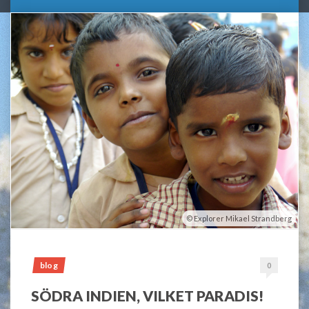
Explorer Mikael Strandberg
blog
0
SÖDRA INDIEN, VILKET PARADIS!