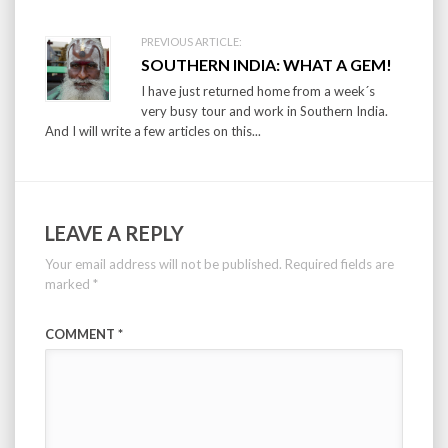
PREVIOUS ARTICLE:
SOUTHERN INDIA: WHAT A GEM!
I have just returned home from a week´s
very busy tour and work in Southern India.
And I will write a few articles on this...
LEAVE A REPLY
Your email address will not be published.
Required fields are
marked
*
COMMENT
*