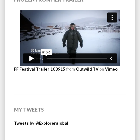
FF Festival Trailer 100915
from
Outwild TV
on
Vimeo
.
MY TWEETS
Tweets by @Explorerglobal