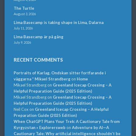
The Turtle
August 3, 2026
Lima Basecamp is taking shape in Lima, Dalarna
July 11, 2026
Lima Basecamp är på gång
July 9, 2026
RECENT COMMENTS
Portraits of Karlag. Ondskan sitter fortfarande i
väggarna * Mikael Strandberg
on
Home
Mikael Strandberg
on
Greenland Icecap Crossing – A
Helpful Preparation Guide (2025 Edition)
Mikael Strandberg
on
Greenland Icecap Crossing – A
Helpful Preparation Guide (2025 Edition)
Neil Cox
on
Greenland Icecap Crossing – A Helpful
Preparation Guide (2025 Edition)
When ChatGPT Plans Your Trek: A Cautionary Tale from
Kyrgyzstan » Explorersweb
on
Adventure by AI—A
Cautionary Tale: Why artificial intelligence shouldn’t be