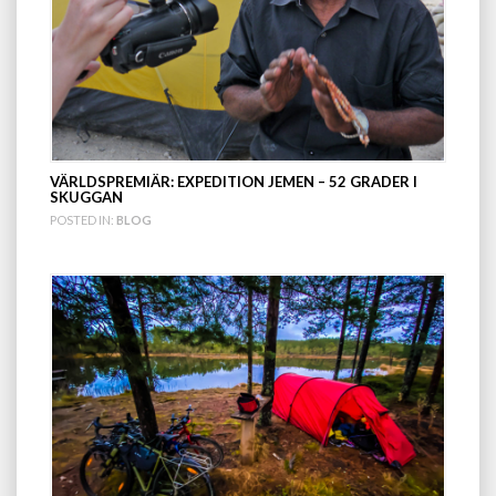
VÄRLDSPREMIÄR: EXPEDITION JEMEN – 52 GRADER I
SKUGGAN
POSTED IN:
BLOG