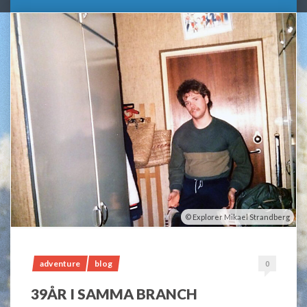
Explorer Mikael Strandberg
adventure
blog
0
39ÅR I SAMMA BRANCH