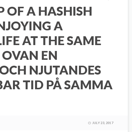
P OF A HASHISH
NJOYING A
FE AT THE SAME
 OVAN EN
OCH NJUTANDES
BAR TID PÅ SAMMA
JULY 23, 2017