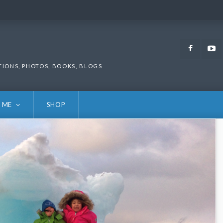
Faceb
TIONS, PHOTOS, BOOKS, BLOGS
 ME
SHOP