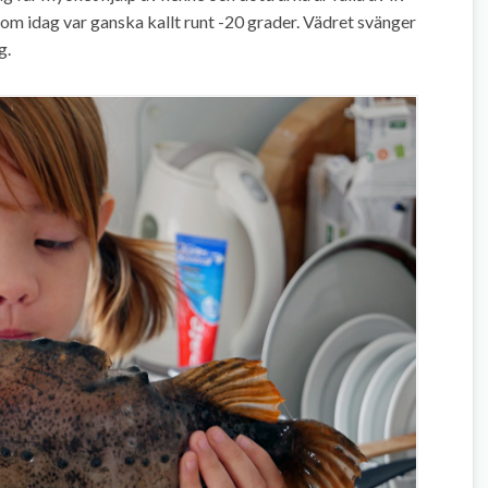
t som idag var ganska kallt runt -20 grader. Vädret svänger
g.