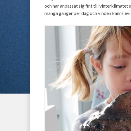
och har anpassat sig fint till vinterklimate
många gånger per dag och vinden känns evi