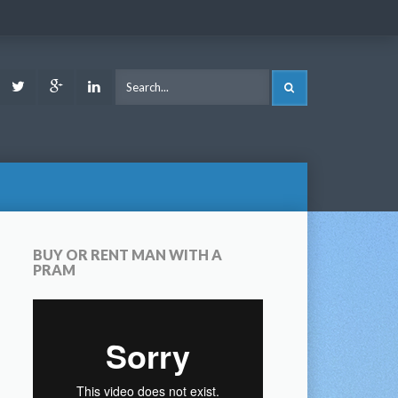
ook
Youtube
Twitter
Google
LinkedIn
SEARCH
Plus
BUY OR RENT MAN WITH A
PRAM