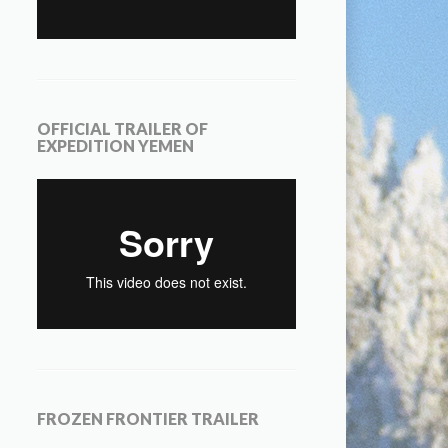
OFFICIAL TRAILER OF
EXPEDITION YEMEN
FROZEN FRONTIER TRAILER