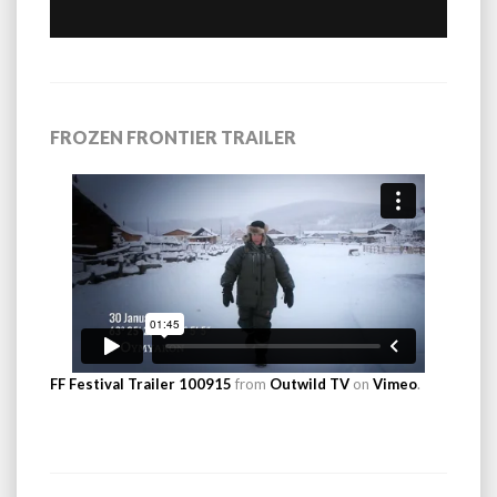
FROZEN FRONTIER TRAILER
FF Festival Trailer 100915
from
Outwild TV
on
Vimeo
.