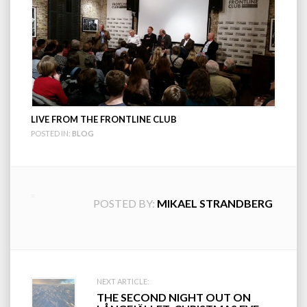
LIVE FROM THE FRONTLINE CLUB
POSTED IN:
BLOG
POSTED BY:
MIKAEL STRANDBERG
Post
NEXT ARTICLE:
THE SECOND NIGHT OUT ON