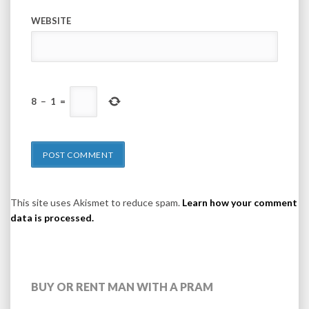
WEBSITE
8
−
1
=
This site uses Akismet to reduce spam.
Learn how your comment
data is processed.
BUY OR RENT MAN WITH A PRAM