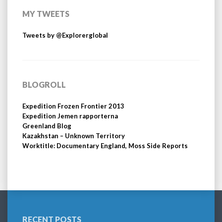
MY TWEETS
Tweets by @Explorerglobal
BLOGROLL
Expedition Frozen Frontier 2013
Expedition Jemen rapporterna
Greenland Blog
Kazakhstan – Unknown Territory
Worktitle: Documentary England, Moss Side Reports
RECENT POSTS