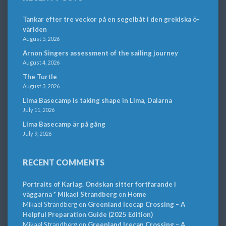
Tankar efter tre veckor på en segelbåt i den grekiska ö-
världen
August 5, 2026
Arnon Singers assessment of the sailing journey
August 4, 2026
The Turtle
August 3, 2026
Lima Basecamp is taking shape in Lima, Dalarna
July 11, 2026
Lima Basecamp är på gång
July 9, 2026
RECENT COMMENTS
Portraits of Karlag. Ondskan sitter fortfarande i
väggarna * Mikael Strandberg
on
Home
Mikael Strandberg
on
Greenland Icecap Crossing – A
Helpful Preparation Guide (2025 Edition)
Mikael Strandberg
on
Greenland Icecap Crossing – A